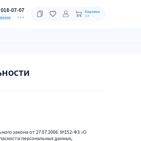
)018-07-07
Корзина
0 ₽
звонок
ьности
ого закона от 27.07.2006. №152-ФЗ «О
пасности персональных данных,