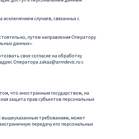
а исключением случаев, связанных с
остоятельно, путем направления Оператору
льных данных».
тозвать свое согласие на обработку
 адрес Оператора
zakaz@
armdevic.ru
с
том, что иностранным государством, на
ная защита прав субъектов персональных
их вышеуказанным требованиям, может
рансграничную передачу его персональных