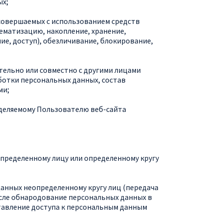
ых;
 совершаемых с использованием средств
тематизацию, накопление, хранение,
ие, доступ), обезличивание, блокирование,
ятельно или совместно с другими лицами
ботки персональных данных, состав
ми;
еделяемому Пользователю веб-сайта
определенному лицу или определенному кругу
данных неопределенному кругу лиц (передача
исле обнародование персональных данных в
авление доступа к персональным данным