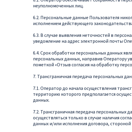
неуполномоченных лиц.
6.2. Персональные данные Пользователя никогд
исполнением действующего законодательства
6.3. В случае выявления неточностей в персо
уведомление на адрес электронной почты Оп
6.4. Срок обработки персональных данных яв
персональных данных, направив Оператору у
пометкой «Отзыв согласия на обработку перс
7. Трансграничная передача персональных да
7.1. Оператор до начала осуществления транс
территорию которого предполагается осущест
данных.
7.2. Трансграничная передача персональных 
осуществляться только в случае наличия согл
данных и/или исполнения договора, стороной 