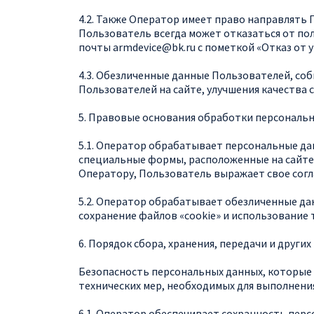
4.2. Также Оператор имеет право направлять 
Пользователь всегда может отказаться от п
почты
armdevice@bk
.ru
с пометкой «Отказ от 
4.3. Обезличенные данные Пользователей, со
Пользователей на сайте, улучшения качества с
5. Правовые основания обработки персональ
5.1. Оператор обрабатывает персональные да
специальные формы, расположенные на сайте 
Оператору, Пользователь выражает свое согл
5.2. Оператор обрабатывает обезличенные дан
сохранение файлов «cookie» и использование т
6. Порядок сбора, хранения, передачи и друг
Безопасность персональных данных, которые
технических мер, необходимых для выполнени
6.1. Оператор обеспечивает сохранность пер