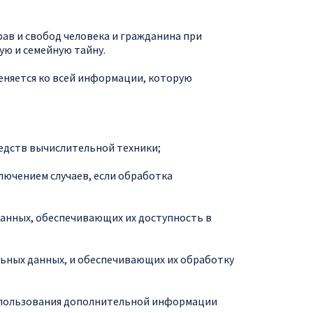
ав и свобод человека и гражданина при
ую и семейную тайну.
еняется ко всей информации, которую
едств вычислительной техники;
лючением случаев, если обработка
 данных, обеспечивающих их доступность в
льных данных, и обеспечивающих их обработку
использования дополнительной информации