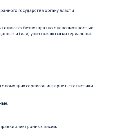
ранного государства органу власти
ничтожаются безвозвратно с невозможностью
данных и (или) уничтожаются материальные
ie») с помощью сервисов интернет-статистики
ные.
правки электронных писем.