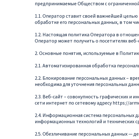
предпринимаемые Обществом с ограниченной 
1.1. Оператор ставит своей важнейшей целью
обработке его персональных данных, в том чи
1.2. Настоящая политика Оператора в отноше
Оператор может получить о посетителях веб-са
2. Основные понятия, используемые в Полити
2.1. Автоматизированная обработка персонал
2.2. Блокирование персональных данных – вр
необходима для уточнения персональных данн
2.3. Веб-сайт – совокупность графических и 
сети интернет по сетевому адресу https://
arm
2.4. Информационная система персональных д
информационных технологий и технических с
2.5. Обезличивание персональных данных — д