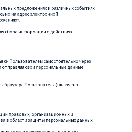
иальных предложениях и различных событиях.
сьмо на адрес электронной
ожениях».
ля сбора информации о действиях
равки Пользователем самостоятельно через
и отправляя свои персональные данные
ках браузера Пользователя (включено
ции правовых, организационных и
ва в области защиты персональных данных.
ющие доступ к персональным данным