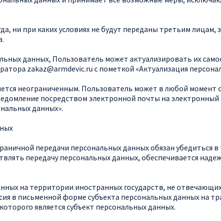
а, ни при каких условиях не будут переданы третьим лицам, з
.
нальных данных, Пользователь может актуализировать их сам
ератора
zakaz@armdevic.ru
с пометкой «Актуализация персона
ляется неограниченным. Пользователь может в любой момент о
ведомление посредством электронной почты на электронный
ональных данных».
нных
граничной передачи персональных данных обязан убедиться в 
влять передачу персональных данных, обеспечивается надеж
данных на территории иностранных государств, не отвечающ
асия в письменной форме субъекта персональных данных на т
которого является субъект персональных данных.