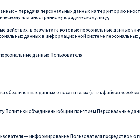
данных – передача персональных данных на территорию иност
ическому или иностранному юридическому лицу;
бые действия, в результате которых персональные данные у
сональных данных в информационной системе персональных 
 персональные данные Пользователя
тка обезличенных данных о посетителях (в т.ч. файлов «cook
ксту Политики объединены общим понятием Персональные дан
ользователя — информирование Пользователя посредством от