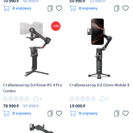
70 990 ₽
91 990 ₽
50 990 ₽
72 990 ₽
В корзину
В корзину
−19%
Стабилизатор DJI Ronin RS 4 Pro
Стабилизатор DJI Osmo Mobile 8
Combo
0
0
78 990 ₽
97 990 ₽
19 000 ₽
В корзину
В корзину