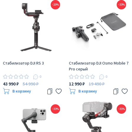
−20%
−33%
Стабилизатор DJI RS 3
Стабилизатор DJI Osmo Mobile 7
Pro серый
0
0
43 990 ₽
54 990 ₽
12 990 ₽
19 490 ₽
В корзину
В корзину
−33%
−35%