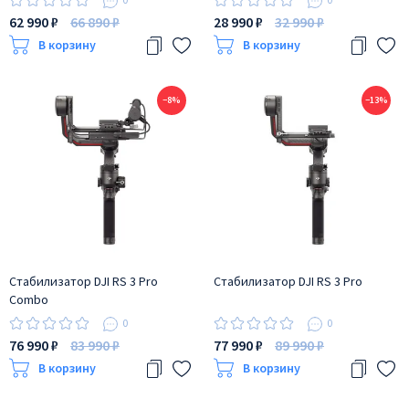
62 990 ₽
66 890 ₽
28 990 ₽
32 990 ₽
В корзину
В корзину
−8%
−13%
Стабилизатор DJI RS 3 Pro
Стабилизатор DJI RS 3 Pro
Combo
0
0
76 990 ₽
83 990 ₽
77 990 ₽
89 990 ₽
В корзину
В корзину