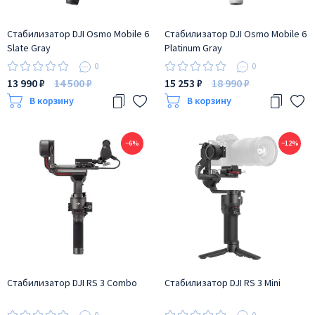
Стабилизатор DJI Osmo Mobile 6
Стабилизатор DJI Osmo Mobile 6
Slate Gray
Platinum Gray
0
0
13 990 ₽
14 500 ₽
15 253 ₽
18 990 ₽
В корзину
В корзину
−6%
−12%
Стабилизатор DJI RS 3 Combo
Стабилизатор DJI RS 3 Mini
0
0