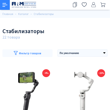
Главная
Каталог
Стабилизаторы
Стабилизаторы
Фильтр товаров
−4%
−20%