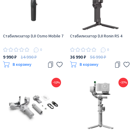
Стабилизатор DJI Osmo Mobile 7
Стабилизатор DJI Ronin RS 4
0
0
9 990 ₽
14 990 ₽
36 990 ₽
56 990 ₽
В корзину
В корзину
−52%
−37%