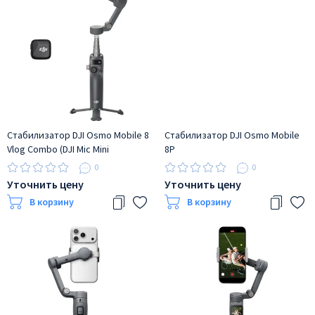
Стабилизатор DJI Osmo Mobile 8
Стабилизатор DJI Osmo Mobile
Vlog Combo (DJI Mic Mini
8P
Transmitter Infinity Black)
0
0
Уточнить цену
Уточнить цену
В корзину
В корзину