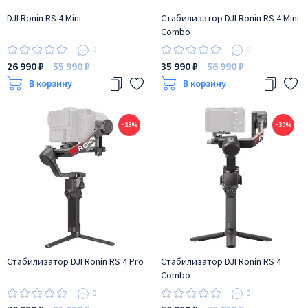
DJI Ronin RS 4 Mini
Стабилизатор DJI Ronin RS 4 Mini
Combo
0
0
26 990 ₽
55 990 ₽
35 990 ₽
56 990 ₽
В корзину
В корзину
−23%
−30%
Стабилизатор DJI Ronin RS 4 Pro
Стабилизатор DJI Ronin RS 4
Combo
0
0