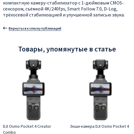
компактную камеру-стабилизатор с 1-дюймовым CMOS-
сенсором, съёмкой 4K/240fps, Smart Follow 7.0, D-Log,
трёхосевой стабилизацией и улучшенной записью звука.
Вернуться к списку публикаций
Товары, упомянутые в статье
DJI Osmo Pocket 4 Creator
Экшн-камера DJI Osmo Pocket 4
Combo