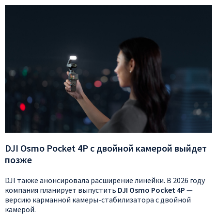
DJI Osmo Pocket 4P с двойной камерой выйдет
позже
DJI также анонсировала расширение линейки. В 2026 году
компания планирует выпустить
DJI Osmo Pocket 4P
—
версию карманной камеры-стабилизатора с двойной
камерой.