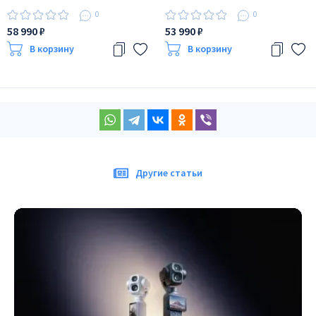
0
0
58 990 ₽
53 990 ₽
В корзину
В корзину
Другие статьи