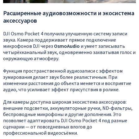
Расширенные аудиовозможности и экосистема
аксессуаров
DJI Osmo Pocket 4 получила улучшенную систему записи
звука. Камера поддерживает прямое подключение
микрофонов DJI через
OsmoAudio
и умеет записывать
четырёхканальный звук, одновременно захватывая голос и
окружающую атмосферу.
Функция пространственной аудиозаписи с эффектом
зумирования делает звук более реалистичным. При
изменении расстояния до объекта меняется и восприятие
аудио, что усиливает эффект присутствия в ролике.
Для камеры доступна широкая экосистема аксессуаров:
внешние подсветки, аккумуляторные ручки, ND-фильтры,
беспроводные микрофоны и другие дополнения. Это
позволяет адаптировать DJI Osmo Pocket 4 под разные
сценарии — от повседневных влогов до
профессиональной видеосъёмки.