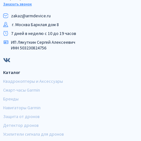
Заказать звонок
zakaz@armdeviсe.ru
г. Москва Барклая дом 8
7 дней в неделю с 10 до 19 часов
ИП Лякуткин Сергей Алексеевич
ИНН 503230824756
Каталог
Квадрокоптеры и Аксессуары
Смарт-часы Garmin
Бренды
Навигаторы Garmin
Защита от дронов
Детектор дронов
Усилители сигнала для дронов