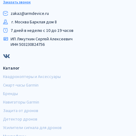
Заказать звонок
zakaz@armdeviсe.ru
г. Москва Барклая дом 8
7 дней в неделю с 10 до 19 часов
ИП Лякуткин Сергей Алексеевич
ИНН 503230824756
Каталог
Квадрокоптеры и Аксессуары
Смарт-часы Garmin
Бренды
Навигаторы Garmin
Защита от дронов
Детектор дронов
Усилители сигнала для дронов