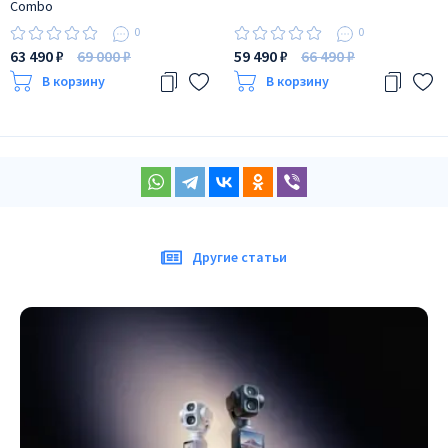
Combo
0
0
63 490 ₽
69 000 ₽
59 490 ₽
66 490 ₽
В корзину
В корзину
Другие статьи