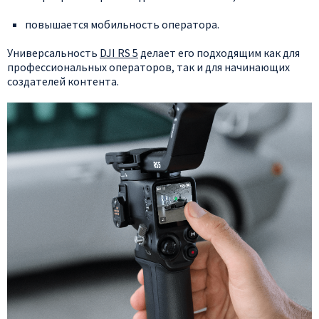
повышается
мобильность
оператора.
Универсальность
DJI
RS
5
делает
его
подходящим
как
для
профессиональных
операторов,
так
и
для
начинающих
создателей
контента.