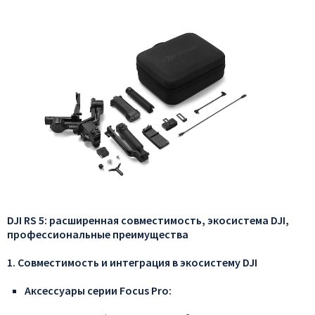
DJI
RS
5:
расширенная
совместимость,
экосистема
DJI,
профессиональные
преимущества
1.
Совместимость
и
интеграция
в
экосистему
DJI
Аксессуары
серии
Focus
Pro: