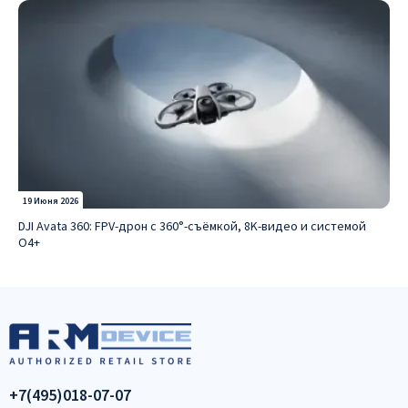
19 Июня 2026
DJI Avata 360: FPV-дрон с 360°-съёмкой, 8K-видео и системой
O4+
+7(495)018-07-07