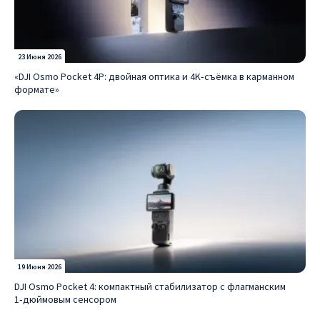
23 Июня 2026
«DJI Osmo Pocket 4P: двойная оптика и 4K‑съёмка в карманном
формате»
19 Июня 2026
DJI Osmo Pocket 4: компактный стабилизатор с флагманским
1‑дюймовым сенсором