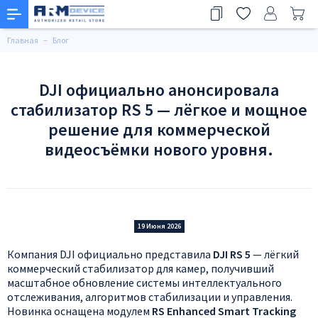
Главная
Блог
DJI официально анонсировала
стабилизатор RS 5 — лёгкое и мощное
решение для коммерческой
видеосъёмки нового уровня.
19 Июня 2026
Компания DJI официально представила
DJI RS 5
— лёгкий
коммерческий стабилизатор для камер, получивший
масштабное обновление системы интеллектуального
отслеживания, алгоритмов стабилизации и управления.
Новинка оснащена модулем
RS Enhanced Smart Tracking