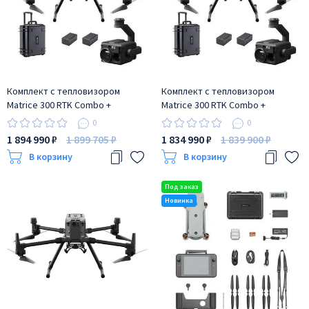
Комплект с тепловизором
Комплект с тепловизором
Matrice 300 RTK Combo +
Matrice 300 RTK Combo +
Zenmuse H20T
Zenmuse H20N
0
0
1 894 990 ₽
1 899 705 ₽
1 834 990 ₽
1 839 900 ₽
В корзину
В корзину