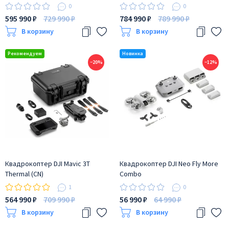
0
0
595 990 ₽
729 990 ₽
784 990 ₽
789 990 ₽
В корзину
В корзину
−20%
−12%
Квадрокоптер DJI Mavic 3T
Квадрокоптер DJI Neo Fly More
Thermal (CN)
Combo
1
0
564 990 ₽
709 990 ₽
56 990 ₽
64 990 ₽
В корзину
В корзину