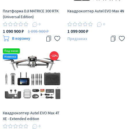
Платформа DJI MATRICE 300 RTK
Квадрокоптер Autel EVO Max 4N
(Universal Edition)
0
0
1 090 900 ₽
1 095 900 ₽
1 099 000 ₽
В корзину
Предзаказ
−22%
Квадрокоптер Autel EVO Max 4T
XE - Extended edition
0