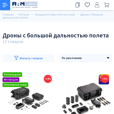
Главная
Каталог
Квадрокоптеры и Аксессуары
Дроны с большой
дальностью полета
Дроны с большой дальностью полета
Фильтр товаров
−14%
−1%