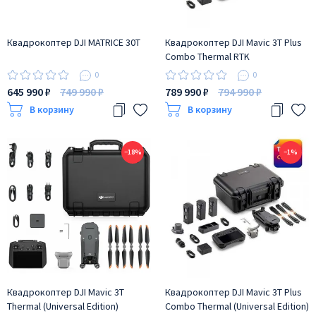
Квадрокоптер DJI MATRICE 30T
Квадрокоптер DJI Mavic 3T Plus
Combo Thermal RTK
0
0
645 990 ₽
749 990 ₽
789 990 ₽
794 990 ₽
В корзину
В корзину
−18%
−1%
Квадрокоптер DJI Mavic 3T
Квадрокоптер DJI Mavic 3T Plus
Thermal (Universal Edition)
Combo Thermal (Universal Edition)