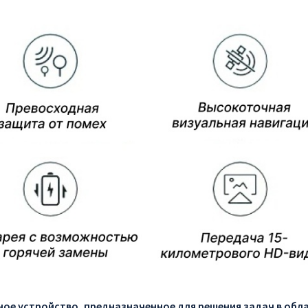
чное устройство, предназначенное для решения задач в об