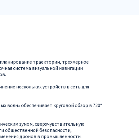
е планирование траектории, трехмерное
очная система визуальной навигации
ов.
нение нескольких устройств в сеть для
х волн» обеспечивает круговой обзор в 720°
птическим зумом, сверхчувствительную
ти общественной безопасности,
именения дронов в промышленности.