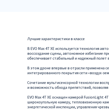
Лучшие характеристики в классе
В EVO Max 4T XE используется технология ав
воссоздание сцены, автономное избегание пр
обеспечивает стабильный и надежный полет в 
В этом дроне впервые в отрасли применена с
интегрированного покрытия сети «воздух-зем
Сочетание мультисенсорной технологии воспр
и возможность обхода препятствий, позволяя
EVO Max 4T XE оснащен камерой FusionLight 4
широкоугольную камеру, тепловизионную кам
энергетической инспекции, управления чрезв