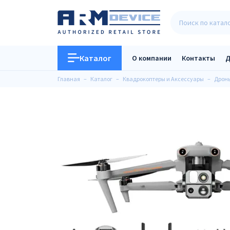
Каталог
О компании
Контакты
Д
Главная
Каталог
Квадрокоптеры и Аксессуары
Дроны