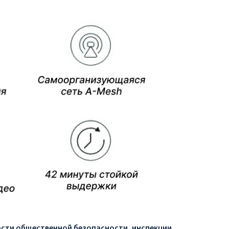
ласти общественной безопасности, инспекции