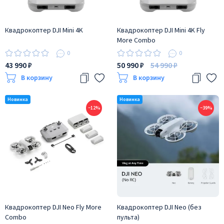
Квадрокоптер DJI Mini 4K
Квадрокоптер DJI Mini 4K Fly
More Combo
0
0
43 990 ₽
50 990 ₽
54 990 ₽
В корзину
В корзину
−12%
−39%
Квадрокоптер DJI Neo Fly More
Квадрокоптер DJI Neo (без
Combo
пульта)