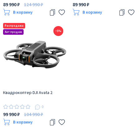
89 990 ₽
124 990 ₽
89 990 ₽
В корзину
В корзину
−5%
Квадрокоптер DJI Avata 2
0
99 990 ₽
104 990 ₽
В корзину