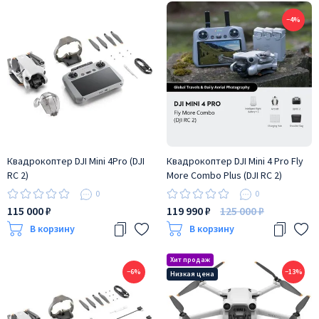
−4%
Квадрокоптер DJI Mini 4Pro (DJI
Квадрокоптер DJI Mini 4 Pro Fly
RC 2)
More Combo Plus (DJI RC 2)
0
0
115 000 ₽
119 990 ₽
125 000 ₽
В корзину
В корзину
−6%
−13%