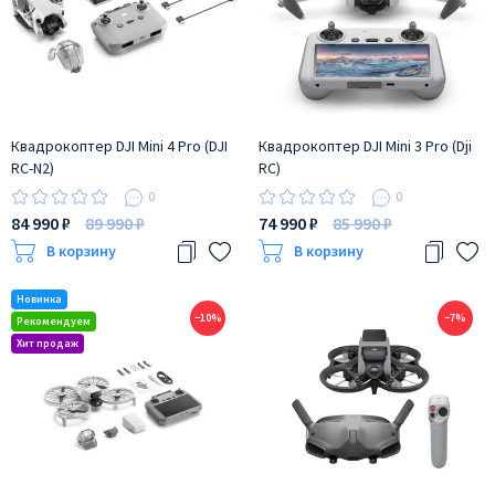
Квадрокоптер DJI Mini 4 Pro (DJI
Квадрокоптер DJI Mini 3 Pro (Dji
RC-N2)
RC)
0
0
84 990 ₽
89 990 ₽
74 990 ₽
85 990 ₽
В корзину
В корзину
−10%
−7%