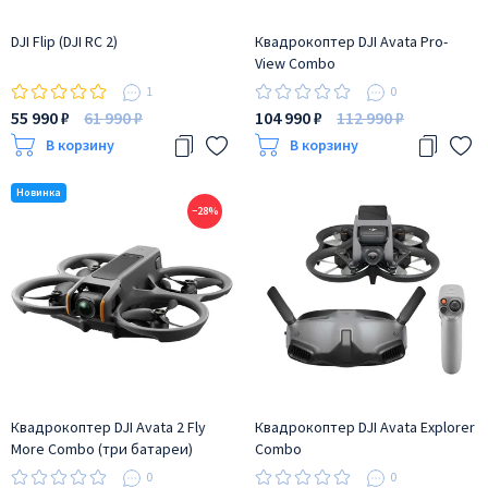
DJI Flip (DJI RC 2)
Квадрокоптер DJI Avata Pro-
View Combo
1
0
55 990 ₽
61 990 ₽
104 990 ₽
112 990 ₽
В корзину
В корзину
−28%
Квадрокоптер DJI Avata 2 Fly
Квадрокоптер DJI Avata Explorer
More Combo (три батареи)
Combo
0
0