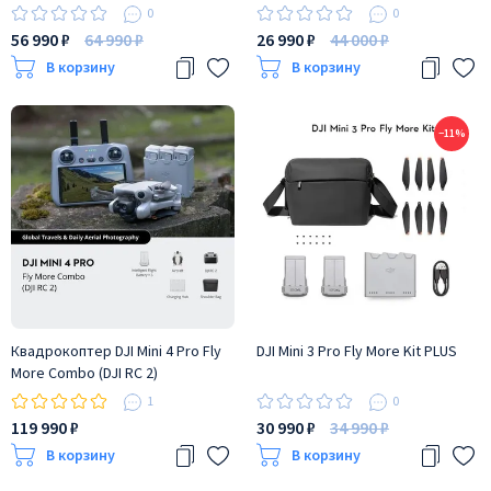
0
0
56 990 ₽
64 990 ₽
26 990 ₽
44 000 ₽
В корзину
В корзину
−11%
Квадрокоптер DJI Mini 4 Pro Fly
DJI Mini 3 Pro Fly More Kit PLUS
More Combo (DJI RC 2)
1
0
119 990 ₽
30 990 ₽
34 990 ₽
В корзину
В корзину