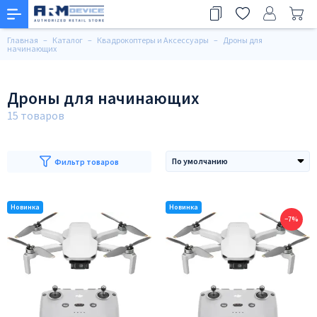
Главная
Каталог
Квадрокоптеры и Аксессуары
Дроны для
начинающих
Дроны для начинающих
Фильтр товаров
−7%