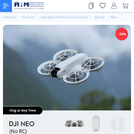
Главная
Каталог
Квадрокоптеры и Аксессуары
Дроны
Neo
−39%