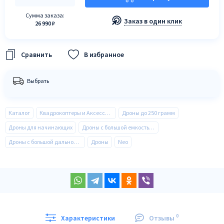
Сумма заказа:
Заказ в один клик
26 990 ₽
В избранное
Выбрать
Каталог
Квадрокоптеры и Аксессуары
Дроны до 250 грамм
Дроны для начинающих
Дроны с большой емкостью аккумулятора
Дроны с большой дальностью полета
Дроны
Neo
0
Характеристики
Отзывы