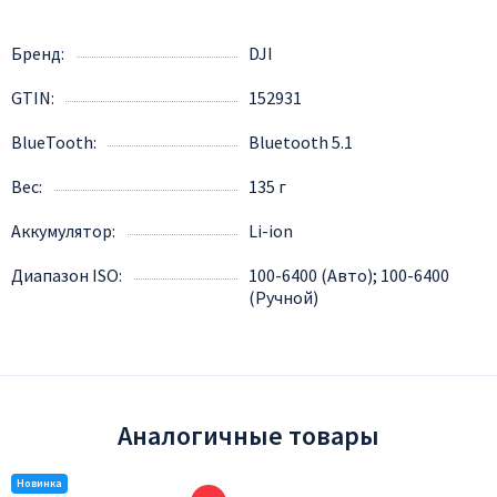
Бренд
DJI
GTIN
152931
BlueTooth
Bluetooth 5.1
Вес
135 г
Аккумулятор
Li-ion
Диапазон ISO
100-6400 (Авто); 100-6400
(Ручной)
Аналогичные товары