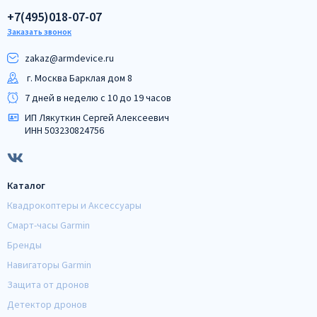
+7(495)018-07-07
Заказать звонок
zakaz@armdeviсe.ru
г. Москва Барклая дом 8
7 дней в неделю с 10 до 19 часов
ИП Лякуткин Сергей Алексеевич
ИНН 503230824756
Каталог
Квадрокоптеры и Аксессуары
Смарт-часы Garmin
Бренды
Навигаторы Garmin
Защита от дронов
Детектор дронов