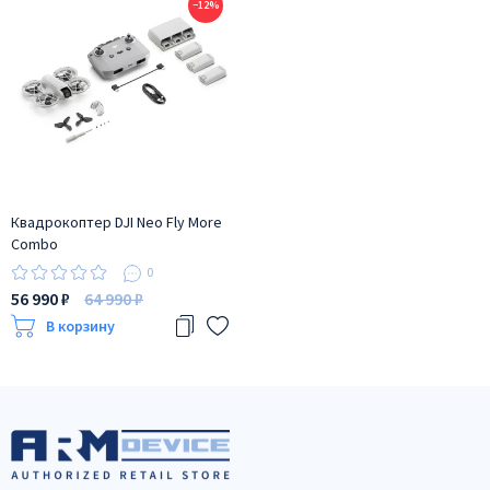
−12%
Квадрокоптер DJI Neo Fly More
Combo
0
56 990 ₽
64 990 ₽
В корзину