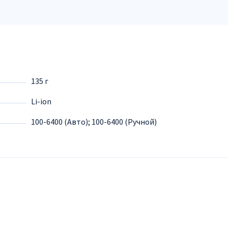
135 г
Li-ion
100-6400 (Авто); 100-6400 (Ручной)