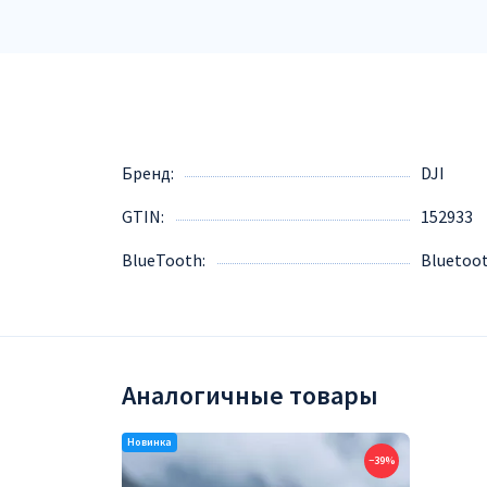
Бренд
DJI
GTIN
152933
BlueTooth
Bluetoot
Аналогичные товары
−39%