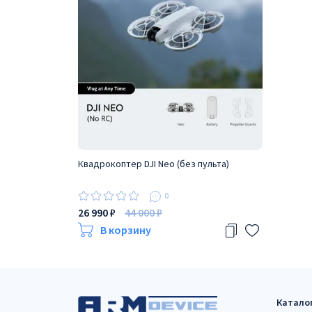
Квадрокоптер DJI Neo (без пульта)
0
26 990 ₽
44 000 ₽
В корзину
Катало