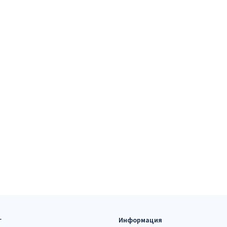
г
Информация