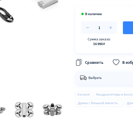
Сумма заказа:
56 990 ₽
В из
Выбрать
Каталог
Дроны с большой емкостью аккумулятора