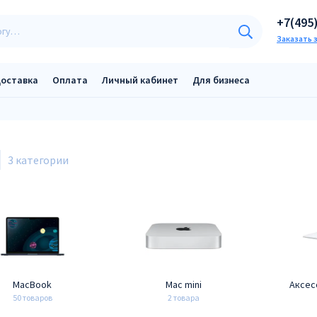
+7(495
Заказать 
оставка
Оплата
Личный кабинет
Для бизнеса
MacBook
Mac mini
Аксес
50 товаров
2 товара