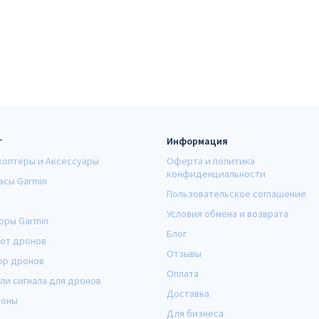
г
Информация
коптеры и Аксессуары
Оферта и политика
конфиденциальности
асы Garmin
Пользовательское соглашение
Условия обмена и возврата
оры Garmin
Блог
от дронов
Отзывы
ор дронов
Оплата
ли сигнала для дронов
Доставка
оны
Для бизнеса