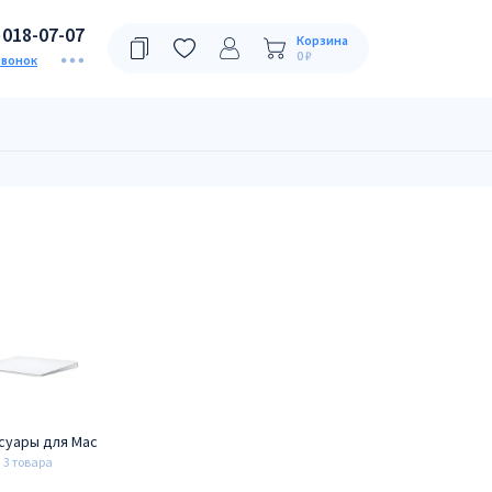
)018-07-07
Корзина
0 ₽
звонок
суары для Mac
3 товара