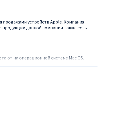
ся продажами устройств Apple. Компания
е продукции данной компании также есть
отают на операционной системе Mac OS.
 5.