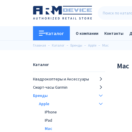
Каталог
О компании
Контакты
Д
Главная
Каталог
Бренды
Apple
Mac
Mac
Каталог
Квадрокоптеры и Аксессуары
Смарт-часы Garmin
Бренды
Apple
IPhone
IPad
Mac