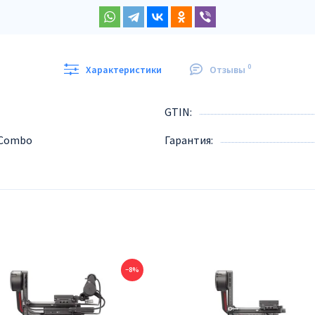
0
Характеристики
Отзывы
GTIN
3 Combo
Гарантия
−8%