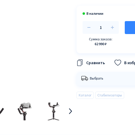
Сумма заказа:
62 990 ₽
В из
Выбрать
Каталог
Стабилизаторы