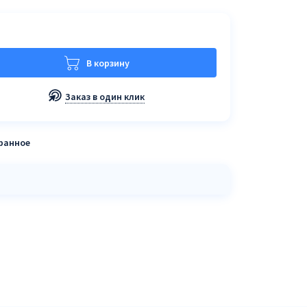
В корзину
Заказ в один клик
бранное