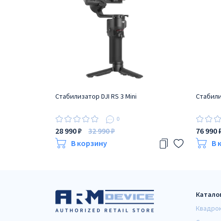
Стабилизатор DJI RS 3 Mini
Стабили
0
28 990 ₽
32 990 ₽
76 990 
В корзину
В 
Катало
Квадро