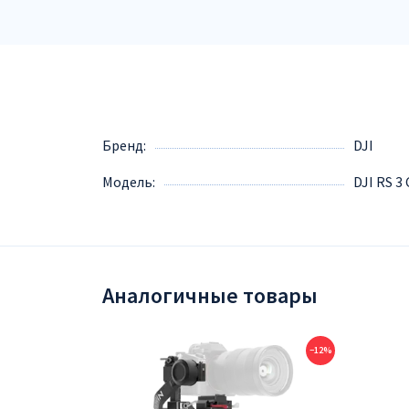
Бренд
DJI
Модель
DJI RS 
Аналогичные товары
−12%