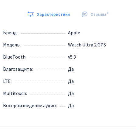
0
Характеристики
Отзывы
Бренд
Apple
Модель
Watch Ultra 2 GPS
BlueTooth
v5.3
Влагозащита
Да
LTE
Да
Multitouch
Да
Воспроизведение аудио
Да