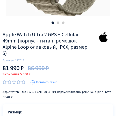
Apple Watch Ultra 2 GPS + Cellular
49mm (корпус - титан, ремешок
Alpine Loop оливковый, IP6X, размер
S)
Артикул:
127011
81 990 ₽
86 990 ₽
Экономия 5 000 ₽
Оставить отзыв
Apple Watch Ultra 2 GPS + Cellular, 49 мм, корпус из титана, ремешок Alpine цвета
индиго.
Размер: