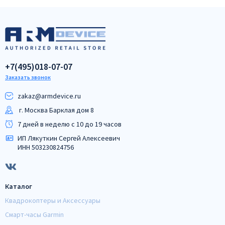
+7(495)018-07-07
Заказать звонок
zakaz@armdeviсe.ru
г. Москва Барклая дом 8
7 дней в неделю с 10 до 19 часов
ИП Лякуткин Сергей Алексеевич
ИНН 503230824756
Каталог
Квадрокоптеры и Аксессуары
Смарт-часы Garmin