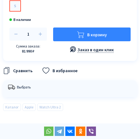
S
В корзину
Сумма заказа:
Заказ в один клик
81 990 ₽
В избранное
Выбрать
Каталог
Apple
Watch Ultra 2