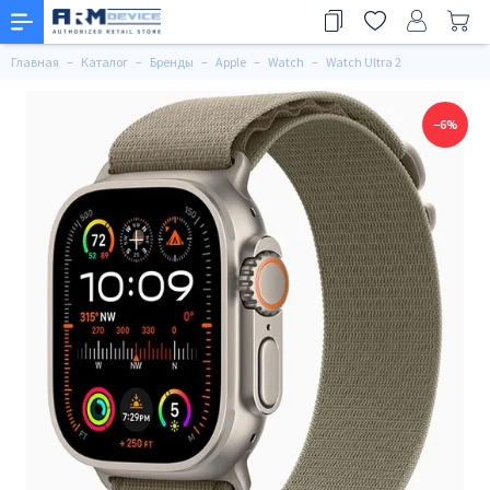
Главная
Каталог
Бренды
Apple
Watch
Watch Ultra 2
−6%