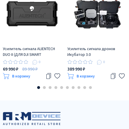
Усилитель сигнала ALIENTECH
Усилитель сигнала дронов
DUO II (ДЛЯ DJI SMART
Икубатор 3.0
CONTROLLER)
0
0
ДВУХДИАПАЗОННЫЙ 2,4G/5,8G
69 990 ₽
89 990 ₽
389 990 ₽
В корзину
В корзину