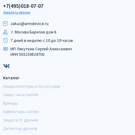
+7(495)018-07-07
Заказать звонок
zakaz@armdeviсe.ru
г. Москва Барклая дом 8
7 дней в неделю с 10 до 19 часов
ИП Лякуткин Сергей Алексеевич
ИНН 503230824756
Каталог
Квадрокоптеры и Аксессуары
Смарт-часы Garmin
Бренды
Навигаторы Garmin
Защита от дронов
Детектор дронов