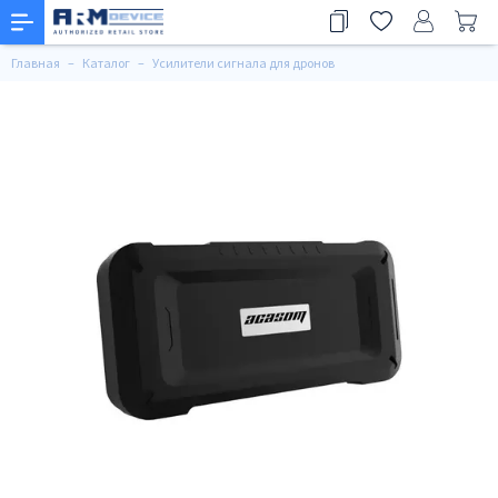
Главная
Каталог
Усилители сигнала для дронов