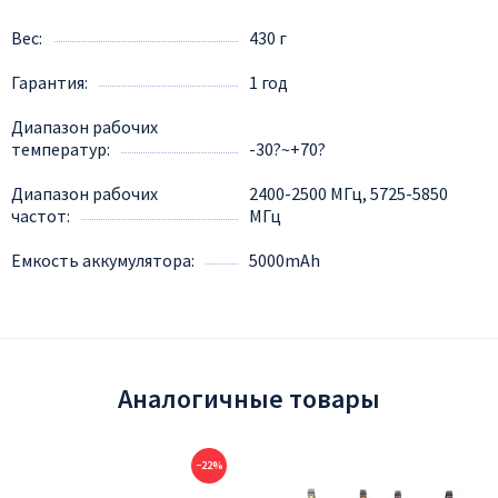
Вес
430 г
Гарантия
1 год
Диапазон рабочих
температур
-30?~+70?
Диапазон рабочих
2400-2500 МГц, 5725-5850
частот
МГц
Емкость аккумулятора
5000mАh
Аналогичные товары
−22%