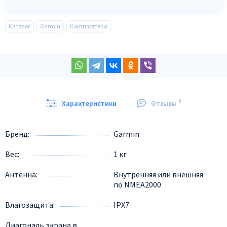
Каталог
Garmin
Картплоттеры
0
Характеристики
Отзывы
Бренд
Garmin
Вес
1 кг
Антенна
Внутренняя или внешняя
по NMEA2000
Влагозащита
IPX7
Диагональ экрана в