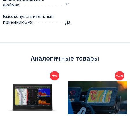
дюймах
7"
Высокочувствительный
приемник GPS
Да
Аналогичные товары
−9%
−13%