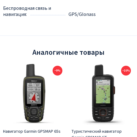
Беспроводная связь и
навигация
GPS/Glonass
Аналогичные товары
−9%
−16%
Навигатор Garmin GPSMAP 65s
Туристический навигатор