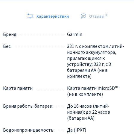
0
Характеристики
Отзывы
Бренд
Garmin
Вес
331 г. с комплектом литий-
ионного аккумулятора,
прилагающимся к
устройству; 333 г. с 3
батареями AA (не в
комплекте)
Карта памяти
Карта памяти microSD™
(не в комплекте)
Время работы батареи
До 16 часов (литий-
ионная); до 22 часов
(батареи AA)
Водонепроницаемость
Да (IPX7)