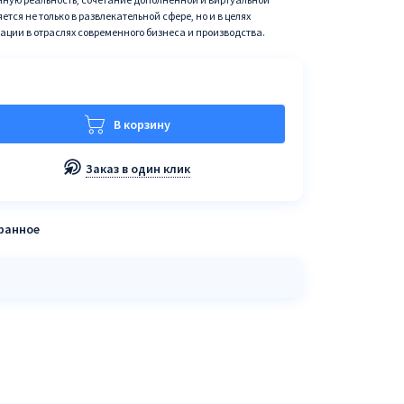
тся не только в развлекательной сфере, но и в целях
ации в отраслях современного бизнеса и производства.
В корзину
Заказ в один клик
бранное