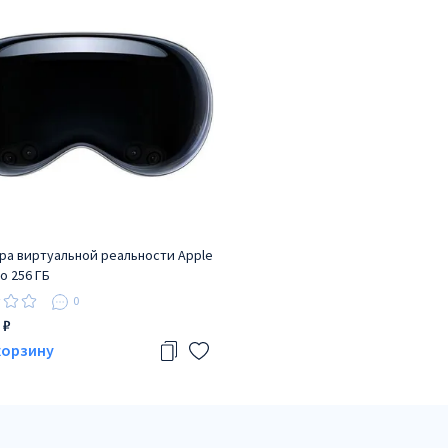
ра виртуальной реальности Apple
ro 256 ГБ
0
 ₽
корзину