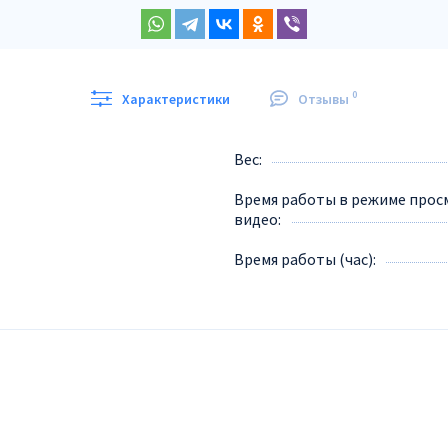
0
Характеристики
Отзывы
Вес
Время работы в режиме прос
видео
Время работы (час)