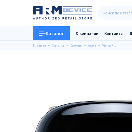
Каталог
О компании
Контакты
Д
Главная
Каталог
Бренды
Apple
Vision Pro