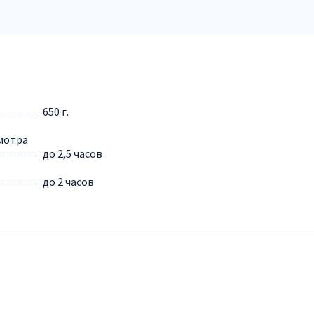
650 г.
мотра
до 2,5 часов
до 2 часов