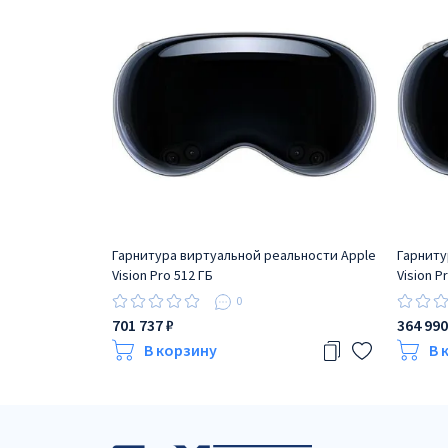
Гарнитура виртуальной реальности Apple
Гарниту
Vision Pro 512 ГБ
Vision P
0
701 737 ₽
364 990
В корзину
В 