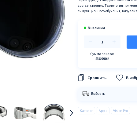
соответственно. Технология применяе
симуляционного обучения, визуализ
Сумма заказа:
436 990 ₽
В из
Выбрать
Каталог
Apple
Vision Pro