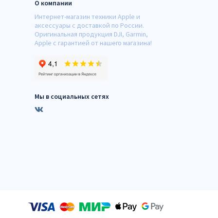
О компании
Интернет-магазин техники Apple и
аксессуары с доставкой по России.
Оригинальная продукция DJI, Garmin,
Apple с гарантией от нашего магазина!
Мы в социальных сетях