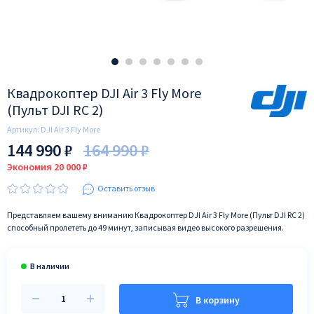
Квадрокоптер DJI Air 3 Fly More
(Пульт DJI RC 2)
Артикул:
DJI Air 3 Fly More
144 990 ₽
164 990 ₽
Экономия 20 000 ₽
Оставить отзыв
Представляем вашему вниманию Квадрокоптер DJI Air 3 Fly More (Пульт DJI RC 2)
способный пролететь до 49 минут, записывая видео высокого разрешения.
В корзину