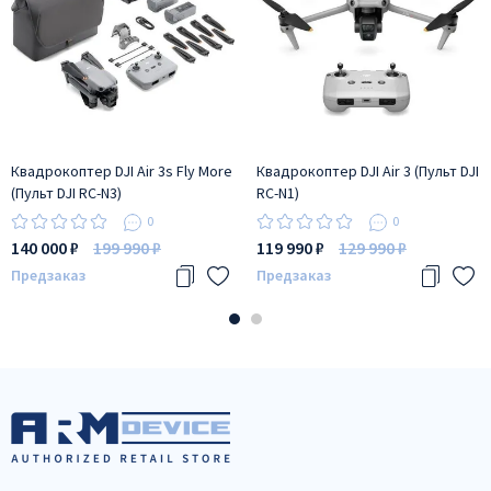
Квадрокоптер DJI Air 3s Fly More
Квадрокоптер DJI Air 3 (Пульт DJI
(Пульт DJI RC-N3)
RC-N1)
0
0
140 000 ₽
199 990 ₽
119 990 ₽
129 990 ₽
Предзаказ
Предзаказ