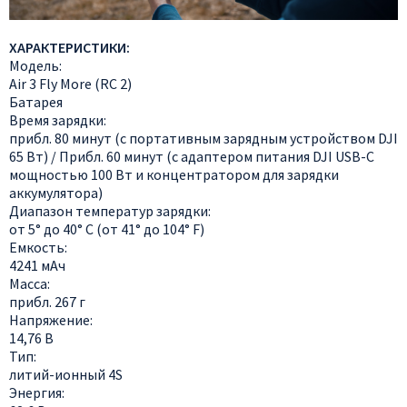
ХАРАКТЕРИСТИКИ:
Модель:
Air 3 Fly More (RC 2)
Батарея
Время зарядки:
прибл. 80 минут (с портативным зарядным устройством DJI
65 Вт) / Прибл. 60 минут (с адаптером питания DJI USB-C
мощностью 100 Вт и концентратором для зарядки
аккумулятора)
Диапазон температур зарядки:
от 5° до 40° C (от 41° до 104° F)
Емкость:
4241 мАч
Масса:
прибл. 267 г
Напряжение:
14,76 В
Тип:
литий-ионный 4S
Энергия: