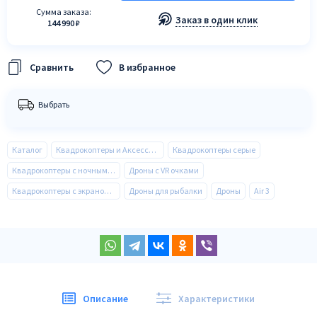
Сумма заказа:
Заказ в один клик
144 990 ₽
В избранное
Выбрать
Каталог
Квадрокоптеры и Аксессуары
Квадрокоптеры серые
Квадрокоптеры с ночным видением
Дроны с VR очками
Квадрокоптеры с экраном на пульте управления
Дроны для рыбалки
Дроны
Air 3
Описание
Характеристики