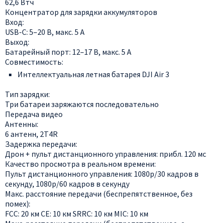
62,6 Втч
Концентратор для зарядки аккумуляторов
Вход:
USB-C: 5–20 В, макс. 5 А
Выход:
Батарейный порт: 12–17 В, макс. 5 А
Совместимость:
Интеллектуальная летная батарея DJI Air 3
Тип зарядки:
Три батареи заряжаются последовательно
Передача видео
Антенны:
6 антенн, 2T4R
Задержка передачи:
Дрон + пульт дистанционного управления: прибл. 120 мс
Качество просмотра в реальном времени:
Пульт дистанционного управления: 1080p/30 кадров в
секунду, 1080p/60 кадров в секунду
Макс. расстояние передачи (беспрепятственное, без
помех):
FCC: 20 км CE: 10 км SRRC: 10 км MIC: 10 км