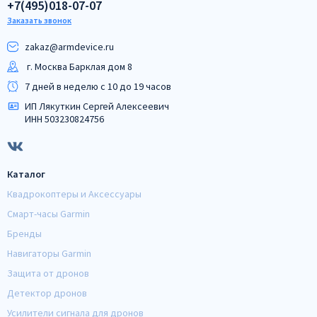
+7(495)018-07-07
Заказать звонок
zakaz@armdeviсe.ru
г. Москва Барклая дом 8
7 дней в неделю с 10 до 19 часов
ИП Лякуткин Сергей Алексеевич
ИНН 503230824756
Каталог
Квадрокоптеры и Аксессуары
Смарт-часы Garmin
Бренды
Навигаторы Garmin
Защита от дронов
Детектор дронов
Усилители сигнала для дронов