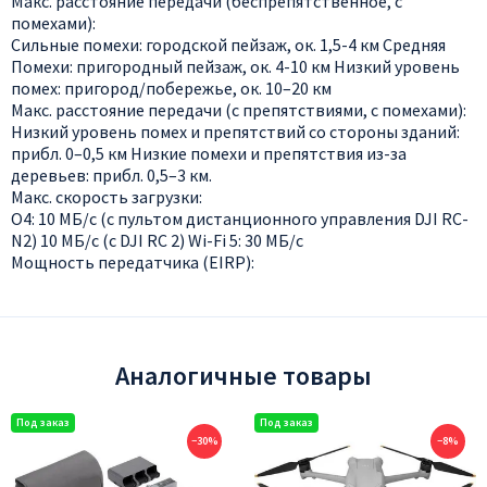
Макс. расстояние передачи (беспрепятственное, с
помехами):
Сильные помехи: городской пейзаж, ок. 1,5-4 км Средняя
Помехи: пригородный пейзаж, ок. 4-10 км Низкий уровень
помех: пригород/побережье, ок. 10–20 км
Макс. расстояние передачи (с препятствиями, с помехами):
Низкий уровень помех и препятствий со стороны зданий:
прибл. 0–0,5 км Низкие помехи и препятствия из-за
деревьев: прибл. 0,5–3 км.
Макс. скорость загрузки:
O4: 10 МБ/с (с пультом дистанционного управления DJI RC-
N2) 10 МБ/с (с DJI RC 2) Wi-Fi 5: 30 МБ/с
Мощность передатчика (EIRP):
Аналогичные товары
−30%
−8%