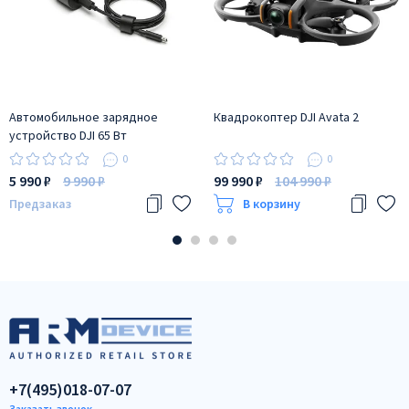
Автомобильное зарядное
Квадрокоптер DJI Avata 2
устройство DJI 65 Вт
0
0
5 990 ₽
9 990 ₽
99 990 ₽
104 990 ₽
В корзину
Предзаказ
+7(495)018-07-07
Заказать звонок