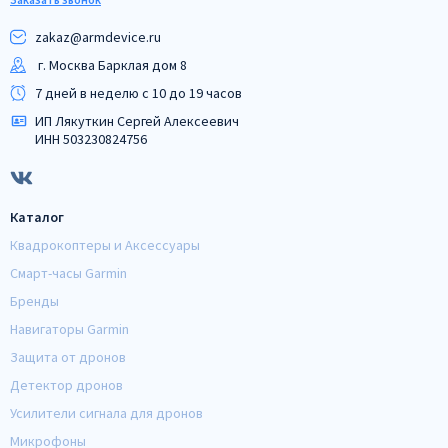
zakaz@armdeviсe.ru
г. Москва Барклая дом 8
7 дней в неделю с 10 до 19 часов
ИП Лякуткин Сергей Алексеевич
ИНН 503230824756
Каталог
Квадрокоптеры и Аксессуары
Смарт-часы Garmin
Бренды
Навигаторы Garmin
Защита от дронов
Детектор дронов
Усилители сигнала для дронов
Микрофоны