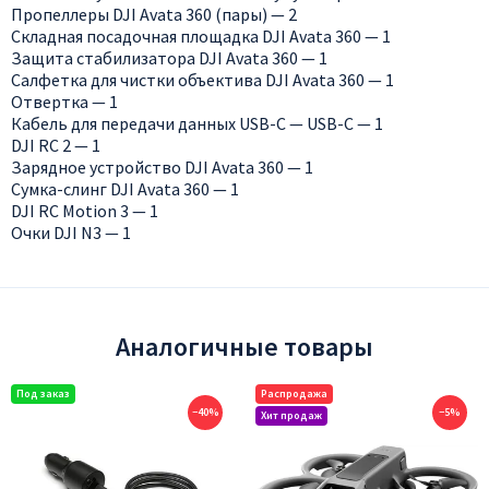
Пропеллеры DJI Avata 360 (пары) — 2
Складная посадочная площадка DJI Avata 360 — 1
Защита стабилизатора DJI Avata 360 — 1
Салфетка для чистки объектива DJI Avata 360 — 1
Отвертка — 1
Кабель для передачи данных USB-C — USB-C — 1
DJI RC 2 — 1
Зарядное устройство DJI Avata 360 — 1
Сумка-слинг DJI Avata 360 — 1
DJI RC Motion 3 — 1
Очки DJI N3 — 1
Аналогичные товары
−40%
−5%