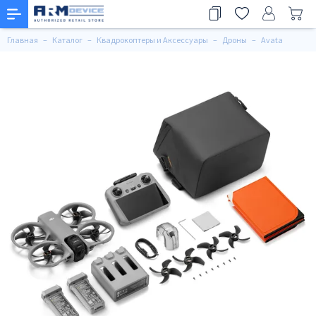
Главная
Каталог
Квадрокоптеры и Аксессуары
Дроны
Avata