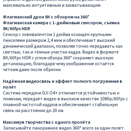
максимально интуитивным и захватывающим.
Флагманский дрон 8К с обзором на 360°
Флагманская камера с 1-дюймовым сенсором, съемка
8K/60fps HDR
Сенсор с эквивалентом 1 дюйма оснащён крупными
пикселями размером 2,4 мкм и обеспечивает высокий
динамический диапазон, позволяя точно передавать как
светлые, так и тёмные участки кадра. Видео в формате
8K/60fps HDR с углом обзора 360° сохраняет высокую
детализацию, благодаря чему изображение остаётся
чётким даже после обрезки.
Надёжная видеосвязь и эффект полного погружения в
полёт
Система передачи DJI O4+ отличается устойчивостью к
помехам, передаёт видео в высоком качестве 1080p/60fps с
плавной частотой кадров и обеспечивает стабильную
связь на расстоянии до 20 км.
Максимум творчества с одного пролёта
Записывайте панорамное видео 360° всего за один полёт.