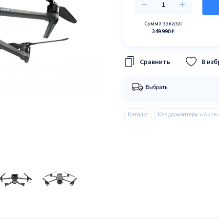
Сумма заказа:
349 990 ₽
В из
Выбрать
Каталог