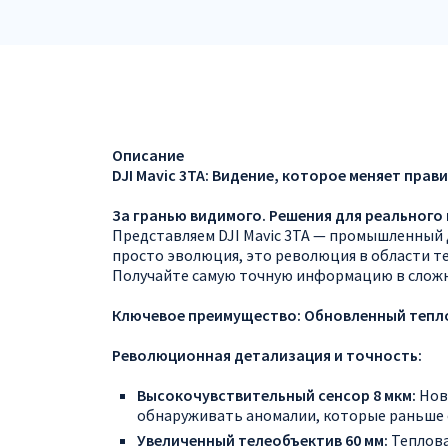
Описание
DJI Mavic 3TA: Видение, которое меняет прав
За гранью видимого. Решения для реального 
Представляем DJI Mavic 3TA — промышленный
просто эволюция, это революция в области т
Получайте самую точную информацию в сложн
Ключевое преимущество: Обновленный тепло
Революционная детализация и точность:
Высокочувствительный сенсор 8 мкм:
Нов
обнаруживать аномалии, которые раньше 
Увеличенный телеобъектив 60 мм:
Теплова