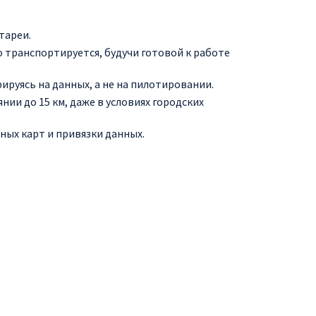
тареи.
гко транспортируется, будучи готовой к работе
руясь на данных, а не на пилотировании.
нии до 15 км, даже в условиях городских
ых карт и привязки данных.