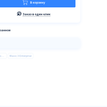
В корзину
Заказ в один клик
бранное
Квадрокоптеры и Аксессуары
Mavic 3 Enterprise