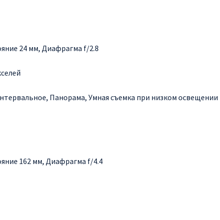
ние 24 мм, Диафрагма f/2.8
кселей
Интервальное, Панорама, Умная съемка при низком освещении
ние 162 мм, Диафрагма f/4.4