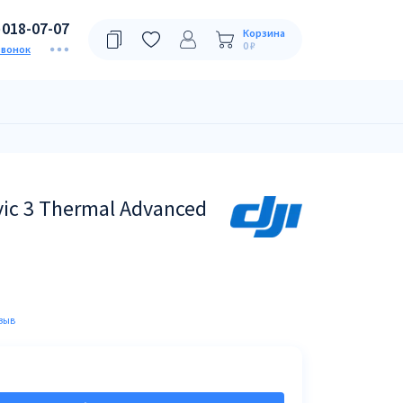
)018-07-07
Корзина
0 ₽
звонок
ic 3 Thermal Advanced
зыв