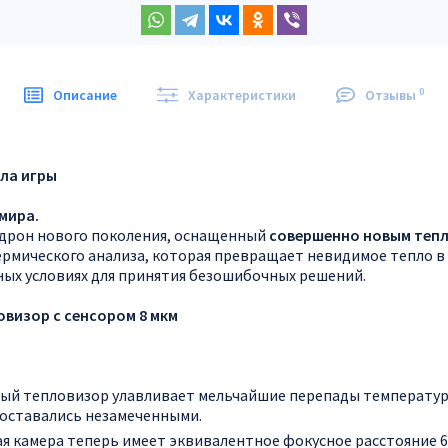
0
Описание
Характеристики
Отзывы
ила игры
мира.
 дрон нового поколения, оснащенный
совершенно новым тепл
ермического анализа, которая превращает невидимое тепло в
ых условиях для принятия безошибочных решений.
визор с сенсором 8 мкм
ый тепловизор улавливает мельчайшие перепады температур 
оставались незамеченными.
я камера теперь имеет эквивалентное фокусное расстояние 6