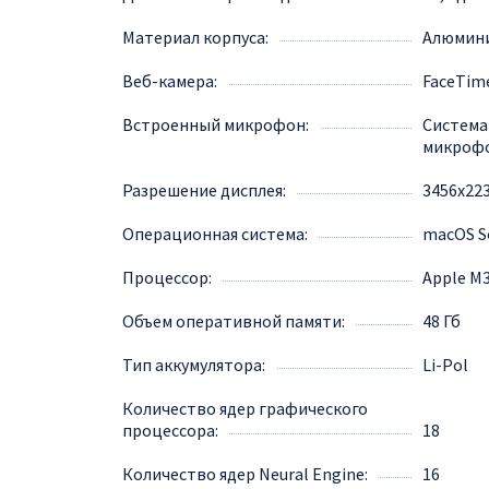
Материал корпуса
Алюмин
Веб-камера
FaceTim
Встроенный микрофон
Система
микрофо
Разрешение дисплея
3456x22
Операционная система
macOS 
Процессор
Apple M
Объем оперативной памяти
48 Гб
Тип аккумулятора
Li-Pol
Количество ядер графического
процессора
18
Количество ядер Neural Engine
16