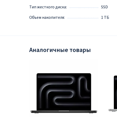
Тип жесткого диска
SSD
Объем накопителя
1 ТБ
Аналогичные товары