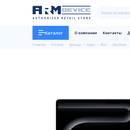
Каталог
О компании
Контакты
Д
Главная
Каталог
Бренды
Apple
Mac
MacBook