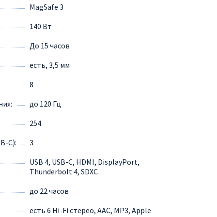
MagSafe 3
140 Вт
До 15 часов
есть, 3,5 мм
8
ния
до 120 Гц
254
SB-C)
3
USB 4, USB-C, HDMI, DisplayPort,
Thunderbolt 4, SDXC
до 22 часов
есть 6 Hi-Fi стерео, AAC, MP3, Apple