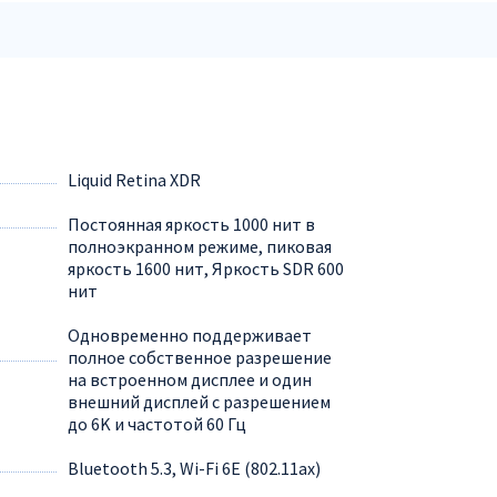
Liquid Retina XDR
Постоянная яркость 1000 нит в
полноэкранном режиме, пиковая
яркость 1600 нит, Яркость SDR 600
нит
Одновременно поддерживает
полное собственное разрешение
на встроенном дисплее и один
внешний дисплей с разрешением
до 6K и частотой 60 Гц
Bluetooth 5.3, Wi-Fi 6E (802.11ax)