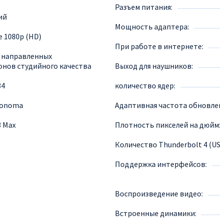
Разъем питания
ий
Мощность адаптера
e 1080p (HD)
При работе в интернете
 направленных
нов студийного качества
Выход для наушников
34
количество ядер
Sonoma
Адаптивная частота обновле
3 Max
Плотность пикселей на дюйм
Количество Thunderbolt 4 (U
Поддержка интерфейсов
Воспроизведение видео
Встроенные динамики