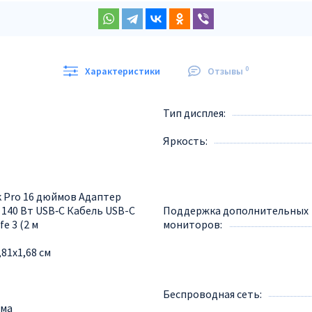
0
Характеристики
Отзывы
Тип дисплея
Яркость
 Pro 16 дюймов Адаптер
 140 Вт USB‑C Кабель USB-C
Поддержка дополнительных
e 3 (2 м
мониторов
,81x1,68 см
Беспроводная сеть
йма