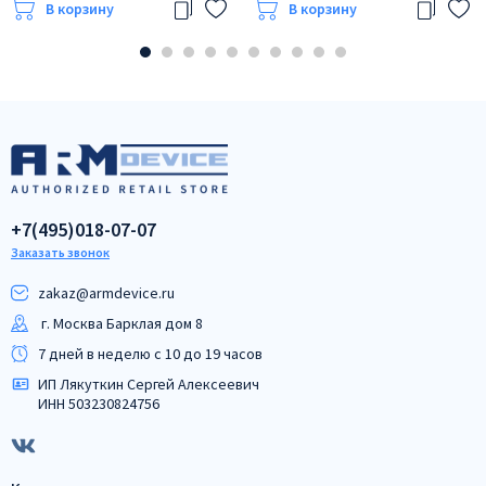
В корзину
В корзину
+7(495)018-07-07
Заказать звонок
zakaz@armdeviсe.ru
г. Москва Барклая дом 8
7 дней в неделю с 10 до 19 часов
ИП Лякуткин Сергей Алексеевич
ИНН 503230824756