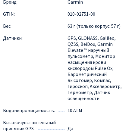
Бренд
Garmin
GTIN
010-02751-00
Вес
63 г (только корпус: 57 г)
Датчики
GPS, GLONASS, Galileo,
QZSS, BeiDou, Garmin
Elevate ™ наручный
пульсометр, Монитор
насыщения крови
кислородом Pulse Ox,
Барометрический
высотомер, Компас,
Гироскоп, Акселерометр,
Термометр, Датчик
освещенности
Водонепроницаемость
10 АТМ
Высокочувствительный
приемник GPS
Да