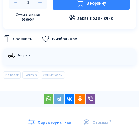
В корзину
Сумма заказа:
Заказ в один клик
99 990 ₽
В избранное
Выбрать
Каталог
Garmin
Умные часы
0
Характеристики
Отзывы