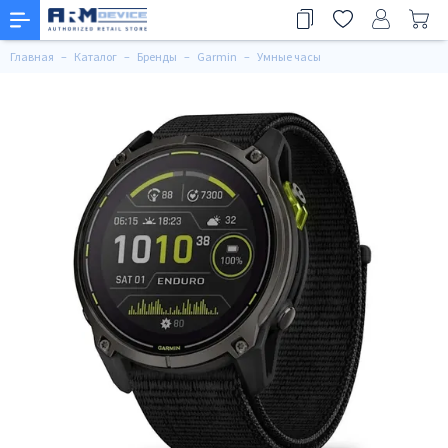
Главная
Каталог
Бренды
Garmin
Умные часы