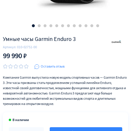
Умные часы Garmin Enduro 3
Артикул:
010-02751-00
99 990 ₽
Оставить отзыв
Компания Garmin выпустила новую модель спортивных часов — Garmin Enduro
3. Эти часы призваны стать продолжением успешной линейки Enduro,
известной своей долговечностью, мощными функциями для активного отдыха и
невероятной автономностью. Garmin Enduro 3 предлагают еще больше
возможностей для любителей экстремальных видов спорта и длительных
тренировок на открытом воздухе.