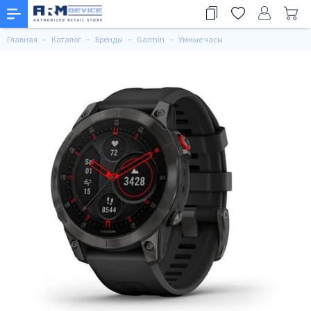
Главная
Каталог
Бренды
Garmin
Умные часы