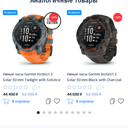
Аналогичные товары
−16%
−16%
Умные часы Garmin Instinct 3
Умные часы Garmin Instinct 3
Solar 50 mm Twilight with Solstice
Solar 50 mm Black with Charcoal
Band
Band
0
0
44 490 ₽
52 990 ₽
44 690 ₽
52 990 ₽
В корзину
В корзину