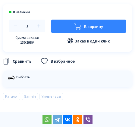
В корзину
Сумма заказа:
Заказ в один клик
130 298 ₽
В избранное
Выбрать
Каталог
Garmin
Умные часы