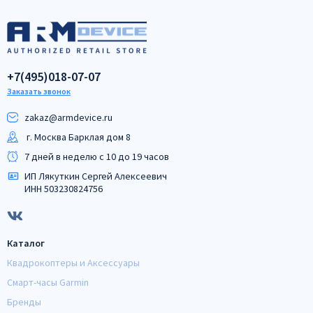
+7(495)018-07-07
Заказать звонок
zakaz@armdeviсe.ru
г. Москва Барклая дом 8
7 дней в неделю с 10 до 19 часов
ИП Лякуткин Сергей Алексеевич
ИНН 503230824756
Каталог
Квадрокоптеры и Аксессуары
Смарт-часы Garmin
Бренды