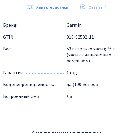
0
Характеристики
Отзывы
Бренд
Garmin
GTIN
010-02582-11
Вес
53 г (только часы); 76 г
(часы с силиконовым
ремешком)
Гарантия
1 год
Водонепроницаемость
да (100 метров)
Встроенный GPS
Да