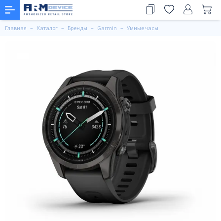
Главная
Каталог
Бренды
Garmin
Умные часы