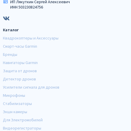
ИП Лякуткин Сергей Алексеевич
ИНН 503230824756
Каталог
Квадрокоптеры и Аксессуары
Смарт-часы Garmin
Бренды
Навигаторы Garmin
Защита от дронов
Детектор дронов
Усилители сигнала для дронов
Микрофоны
Стабилизаторы
Экшн камеры
Для Электромобилей
Видеорегистраторы