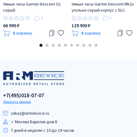
Умные часы Garmin Descent G1
Умные часы Garmin Descent Mk2s
серый
угольно-серый корпус с DLC-
покрытием, черный
0
0
силиконовый ремешок
66 990 ₽
129 900 ₽
В корзину
В корзину
+7(495)018-07-07
Заказать звонок
zakaz@armdeviсe.ru
г. Москва Барклая дом 8
7 дней в неделю с 10 до 19 часов