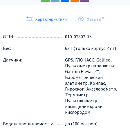
0
Характеристики
Отзывы
GTIN
010-02802-15
Вес
63 г (только корпус: 47 г)
Датчики
GPS, ГЛОНАСС, Galileo,
Пульсометр на запястье,
Garmin Elevate™,
Барометрический
альтиметр, Компас,
Гироскоп, Акселерометр,
Термометр,
Пульсоксиметр –
насыщение крови
кислородом
Водонепроницаемость
да (100 метров)