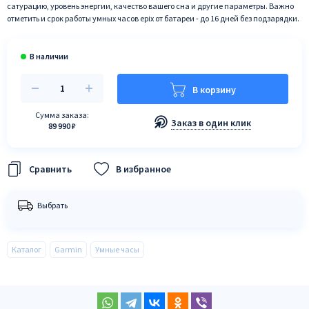
сатурацию, уровень энергии, качество вашего сна и другие параметры. Важно
отметить и срок работы умных часов epix от батареи - до 16 дней без подзарядки.
В корзину
Сумма заказа:
Заказ в один клик
89 990 ₽
В избранное
Выбрать
Каталог
Garmin
Умные часы