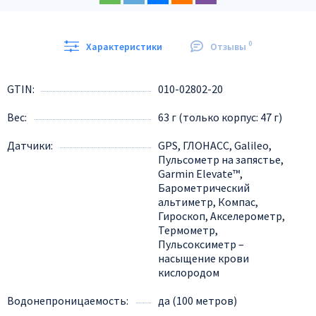
0
Характеристики
Отзывы
GTIN
010-02802-20
Вес
63 г (только корпус: 47 г)
Датчики
GPS, ГЛОНАСС, Galileo,
Пульсометр на запястье,
Garmin Elevate™,
Барометрический
альтиметр, Компас,
Гироскоп, Акселерометр,
Термометр,
Пульсоксиметр –
насыщение крови
кислородом
Водонепроницаемость
да (100 метров)