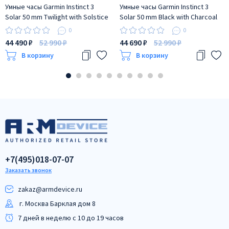
Умные часы Garmin Instinct 3
Умные часы Garmin Instinct 3
Solar 50 mm Twilight with Solstice
Solar 50 mm Black with Charcoal
Band
Band
0
0
44 490 ₽
52 990 ₽
44 690 ₽
52 990 ₽
В корзину
В корзину
+7(495)018-07-07
Заказать звонок
zakaz@armdeviсe.ru
г. Москва Барклая дом 8
7 дней в неделю с 10 до 19 часов