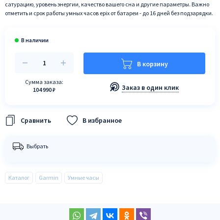
сатурацию, уровень энергии, качество вашего сна и другие параметры. Важно
отметить и срок работы умных часов epix от батареи - до 16 дней без подзарядки.
В корзину
Сумма заказа:
Заказ в один клик
104 990 ₽
В избранное
Выбрать
Каталог
Garmin
Умные часы