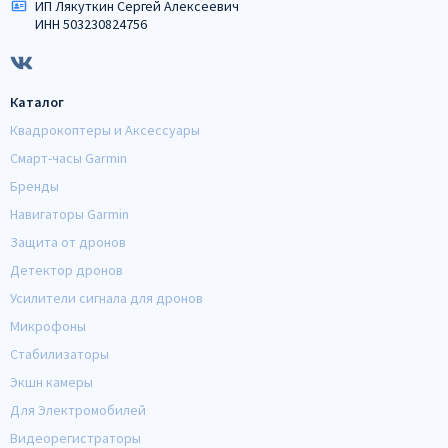
ИП Лякуткин Сергей Алексеевич
ИНН 503230824756
Каталог
Квадрокоптеры и Аксессуары
Смарт-часы Garmin
Бренды
Навигаторы Garmin
Защита от дронов
Детектор дронов
Усилители сигнала для дронов
Микрофоны
Стабилизаторы
Экшн камеры
Для Электромобилей
Видеорегистраторы