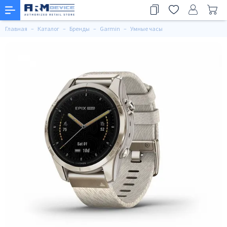
Главная
Каталог
Бренды
Garmin
Умные часы