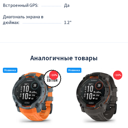
Встроенный GPS
Да
Диагональ экрана в
дюймах
1.2"
Аналогичные товары
−16%
−16%