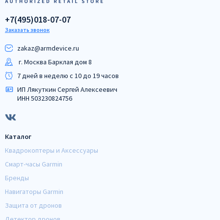
+7(495)018-07-07
Заказать звонок
zakaz@armdeviсe.ru
г. Москва Барклая дом 8
7 дней в неделю с 10 до 19 часов
ИП Лякуткин Сергей Алексеевич
ИНН 503230824756
Каталог
Квадрокоптеры и Аксессуары
Смарт-часы Garmin
Бренды
Навигаторы Garmin
Защита от дронов
Детектор дронов