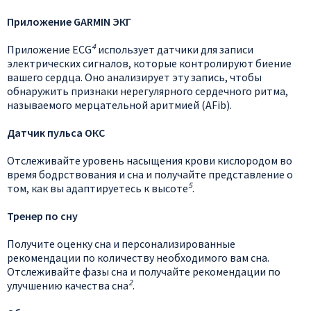
Приложение GARMIN ЭКГ
4
Приложение ECG
использует датчики для записи
электрических сигналов, которые контролируют биение
вашего сердца. Оно анализирует эту запись, чтобы
обнаружить признаки нерегулярного сердечного ритма,
называемого мерцательной аритмией (AFib).
Датчик пульса ОКС
Отслеживайте уровень насыщения крови кислородом во
время бодрствования и сна и получайте представление о
5
том, как вы адаптируетесь к высоте
.
Тренер по сну
Получите оценку сна и персонализированные
рекомендации по количеству необходимого вам сна.
Отслеживайте фазы сна и получайте рекомендации по
2
улучшению качества сна
.