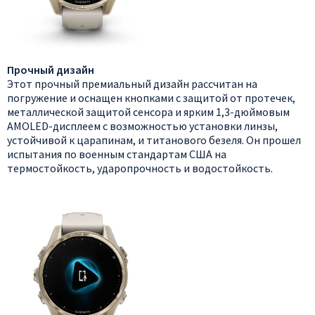
Прочный дизайн
Этот прочный премиальный дизайн рассчитан на
погружение и оснащен кнопками с защитой от протечек,
металлической защитой сенсора и ярким 1,3-дюймовым
AMOLED-дисплеем с возможностью установки линзы,
устойчивой к царапинам, и титанового безеля. Он прошел
испытания по военным стандартам США на
термостойкость, ударопрочность и водостойкость.