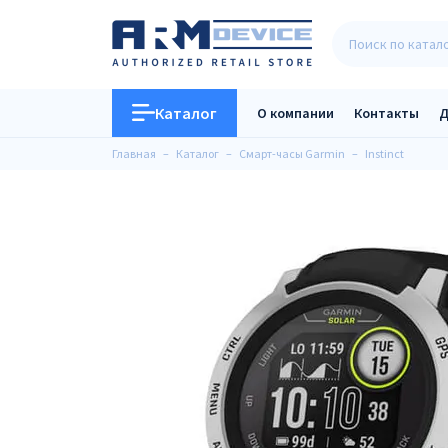
Каталог
О компании
Контакты
Д
Главная
Каталог
Смарт-часы Garmin
Instinct