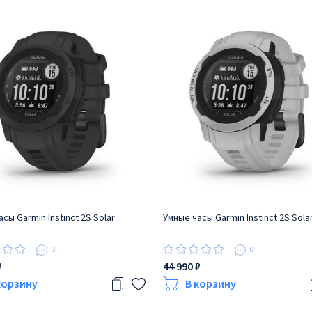
сы Garmin Instinct 2S Solar
Умные часы Garmin Instinct 2S Sol
0
0
₽
44 990 ₽
корзину
В корзину