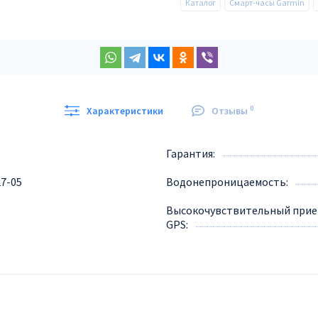
Каталог
Смарт-часы Garmin
0
Характеристики
Отзывы
Гарантия
27-05
Водонепроницаемость
Высокочувствительный при
GPS