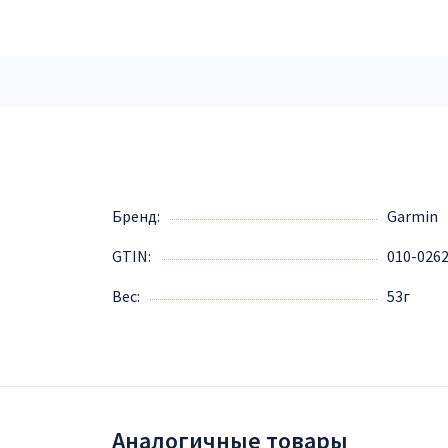
Бренд
Garmin
GTIN
010-026
Вес
53г
Аналогичные товары