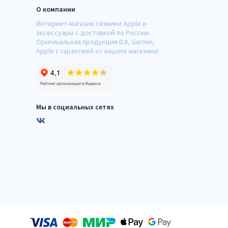
О компании
Интернет-магазин техники Apple и
аксессуары с доставкой по России.
Оригинальная продукция DJI, Garmin,
Apple с гарантией от нашего магазина!
Мы в социальных сетях