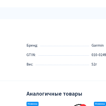
Бренд
Garmin
GTIN
010-024
Вес
52г
Аналогичные товары