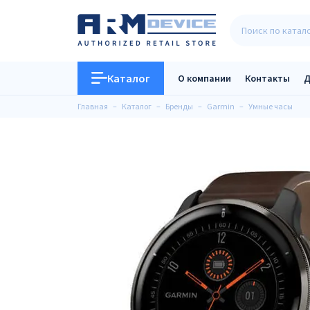
Каталог
О компании
Контакты
Д
Главная
Каталог
Бренды
Garmin
Умные часы