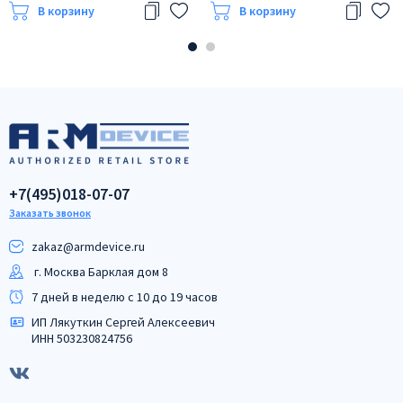
В корзину
В корзину
+7(495)018-07-07
Заказать звонок
zakaz@armdeviсe.ru
г. Москва Барклая дом 8
7 дней в неделю с 10 до 19 часов
ИП Лякуткин Сергей Алексеевич
ИНН 503230824756