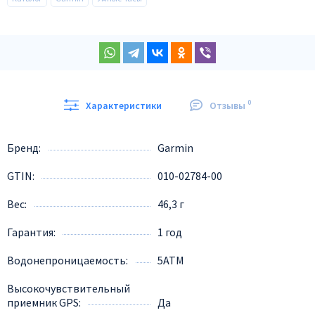
0
Характеристики
Отзывы
Бренд
Garmin
GTIN
010-02784-00
Вес
46,3 г
Гарантия
1 год
Водонепроницаемость
5ATM
Высокочувствительный
приемник GPS
Да