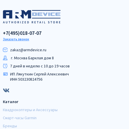
+7(495)018-07-07
Заказать звонок
zakaz@armdeviсe.ru
г. Москва Барклая дом 8
7 дней в неделю с 10 до 19 часов
ИП Лякуткин Сергей Алексеевич
ИНН 503230824756
Каталог
Квадрокоптеры и Аксессуары
Смарт-часы Garmin
Бренды