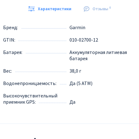
0
Характеристики
Отзывы
Бренд
Garmin
GTIN
010-02700-12
Батарея
Аккумуляторная литиевая
батарея
Вес
38,0 г
Водонепроницаемость
Да (5 ATM)
Высокочувствительный
приемник GPS
Да