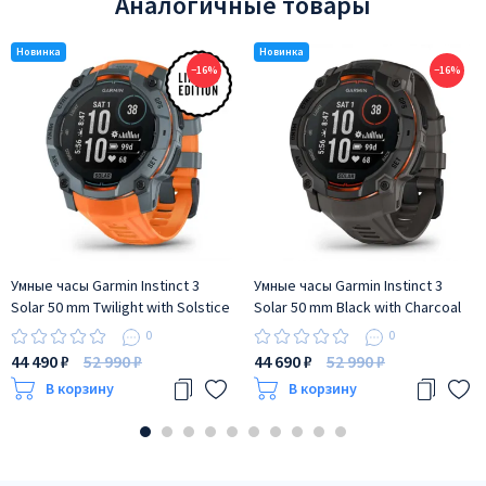
Аналогичные товары
−16%
−16%
Умные часы Garmin Instinct 3
Умные часы Garmin Instinct 3
Solar 50 mm Twilight with Solstice
Solar 50 mm Black with Charcoal
Band
Band
0
0
44 490 ₽
52 990 ₽
44 690 ₽
52 990 ₽
В корзину
В корзину