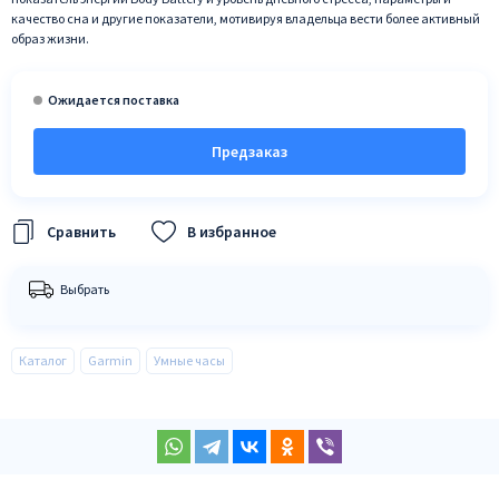
качество сна и другие показатели, мотивируя владельца вести более активный
образ жизни.
Предзаказ
В избранное
Выбрать
Каталог
Garmin
Умные часы