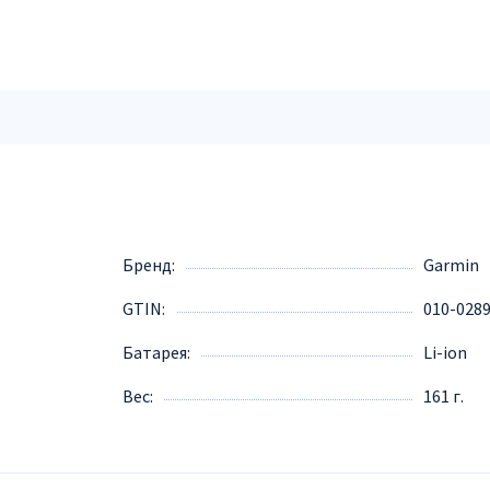
Бренд
Garmin
GTIN
010-028
Батарея
Li-ion
Вес
161 г.