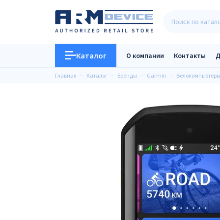
Каталог
О компании
Контакты
Д
Главная
Каталог
Бренды
Garmin
Велокомпьютер