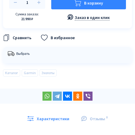
В корзину
Сумма заказа:
Заказ в один клик
21 990 ₽
В избранное
Выбрать
Каталог
Garmin
Эхолоты
0
Характеристики
Отзывы