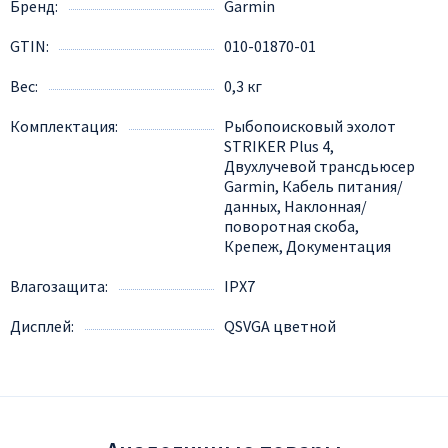
Бренд
Garmin
GTIN
010-01870-01
Вес
0,3 кг
Комплектация
Рыбопоисковый эхолот
STRIKER Plus 4,
Двухлучевой трансдьюсер
Garmin, Кабель питания/
данных, Наклонная/
поворотная скоба,
Крепеж, Документация
Влагозащита
IPX7
Дисплей
QSVGA цветной