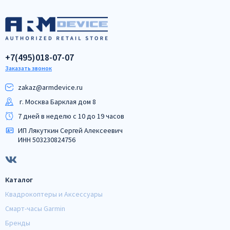
+7(495)018-07-07
Заказать звонок
zakaz@armdeviсe.ru
г. Москва Барклая дом 8
7 дней в неделю с 10 до 19 часов
ИП Лякуткин Сергей Алексеевич
ИНН 503230824756
Каталог
Квадрокоптеры и Аксессуары
Смарт-часы Garmin
Бренды