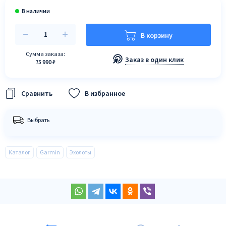
В корзину
Сумма заказа:
Заказ в один клик
75 990 ₽
В избранное
Выбрать
Каталог
Garmin
Эхолоты