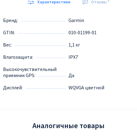
0
Характеристики
Отзывы
Бренд
Garmin
GTIN
010-01199-01
Вес
1,1 кг
Влагозащита
IPX7
Высокочувствительный
приемник GPS
Да
Дисплей
WQVGA цветной
Аналогичные товары