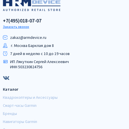
+7(495)018-07-07
Заказать звонок
zakaz@armdeviсe.ru
г. Москва Барклая дом 8
7 дней в неделю с 10 до 19 часов
ИП Лякуткин Сергей Алексеевич
ИНН 503230824756
Каталог
Квадрокоптеры и Аксессуары
Смарт-часы Garmin
Бренды
Навигаторы Garmin