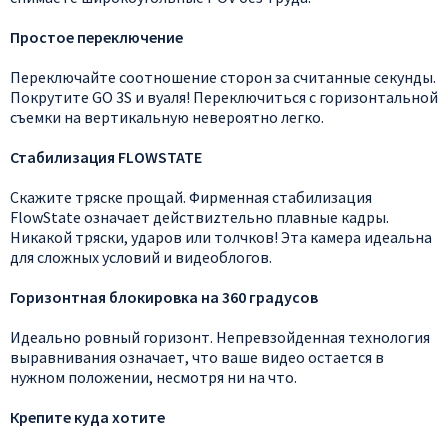
Простое переключение
Переключайте соотношение сторон за считанные секунды.
Покрутите GO 3S и вуаля! Переключиться с горизонтальной
съемки на вертикальную невероятно легко.
Стабилизация FLOWSTATE
Скажите тряске прощай. Фирменная стабилизация
FlowState означает действиzтельно плавные кадры.
Никакой тряски, ударов или толчков! Эта камера идеальна
для сложных условий и видеоблогов.
Горизонтная блокировка на 360 градусов
Идеально ровный горизонт. Непревзойденная технология
выравнивания означает, что ваше видео остается в
нужном положении, несмотря ни на что.
Крепите куда хотите