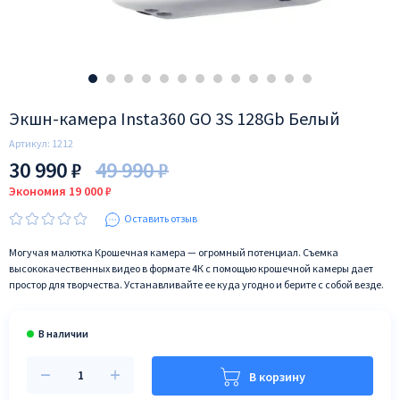
Экшн-камера Insta360 GO 3S 128Gb Белый
Артикул:
1212
30 990 ₽
49 990 ₽
Экономия 19 000 ₽
Оставить отзыв
Могучая малютка Крошечная камера — огромный потенциал. Съемка
высококачественных видео в формате 4К с помощью крошечной камеры дает
простор для творчества. Устанавливайте ее куда угодно и берите с собой везде.
В корзину