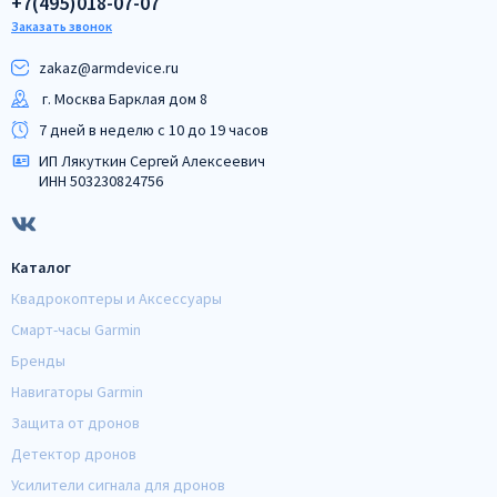
+7(495)018-07-07
Заказать звонок
zakaz@armdeviсe.ru
г. Москва Барклая дом 8
7 дней в неделю с 10 до 19 часов
ИП Лякуткин Сергей Алексеевич
ИНН 503230824756
Каталог
Квадрокоптеры и Аксессуары
Смарт-часы Garmin
Бренды
Навигаторы Garmin
Защита от дронов
Детектор дронов
Усилители сигнала для дронов