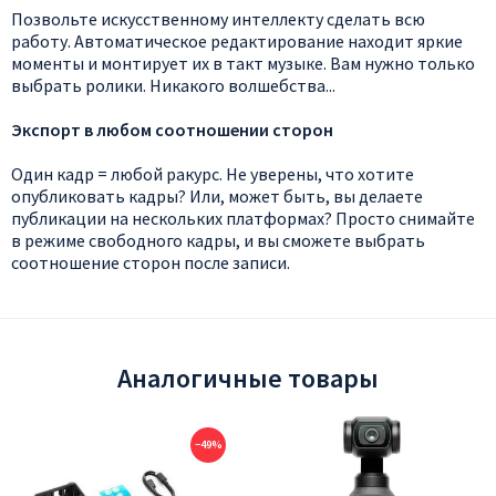
Позвольте искусственному интеллекту сделать всю
работу. Автоматическое редактирование находит яркие
моменты и монтирует их в такт музыке. Вам нужно только
выбрать ролики. Никакого волшебства...
Экспорт в любом соотношении сторон
Один кадр = любой ракурс. Не уверены, что хотите
опубликовать кадры? Или, может быть, вы делаете
публикации на нескольких платформах? Просто снимайте
в режиме свободного кадры, и вы сможете выбрать
соотношение сторон после записи.
Аналогичные товары
−49%