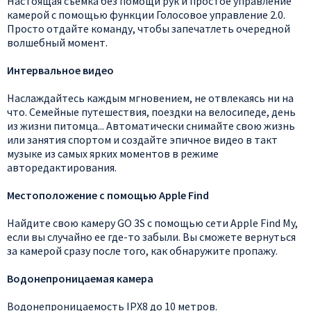
Настоящая съемка без помощи рук и простое управление
камерой с помощью функции Голосовое управление 2.0.
Просто отдайте команду, чтобы запечатлеть очередной
волшебный момент.
Интервальное видео
Наслаждайтесь каждым мгновением, не отвлекаясь ни на
что. Семейные путешествия, поездки на велосипеде, день
из жизни питомца... Автоматически снимайте свою жизнь
или занятия спортом и создайте эпичное видео в такт
музыке из самых ярких моментов в режиме
авторедактирования.
Местоположение с помощью Apple Find
Найдите свою камеру GO 3S с помощью сети Apple Find My,
если вы случайно ее где-то забыли. Вы сможете вернуться
за камерой сразу после того, как обнаружите пропажу.
Водонепроницаемая камера
Водонепроницаемость IPX8 до 10 метров.