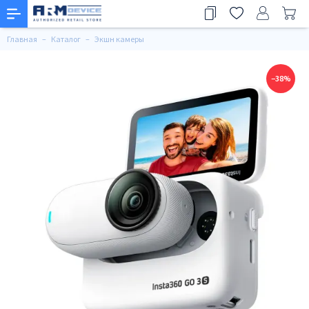
Главная
Каталог
Экшн камеры
−38%