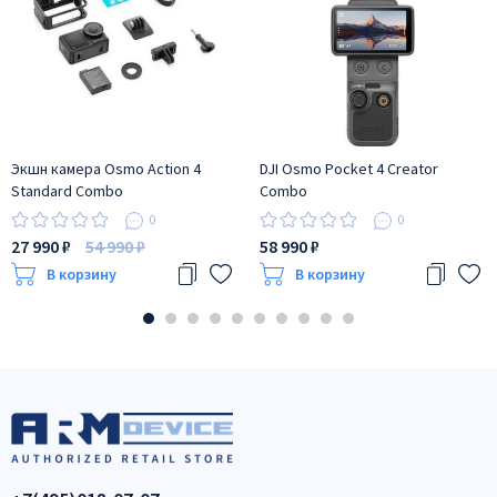
Экшн камера Osmo Action 4
DJI Osmo Pocket 4 Creator
Standard Combo
Combo
0
0
27 990 ₽
54 990 ₽
58 990 ₽
В корзину
В корзину