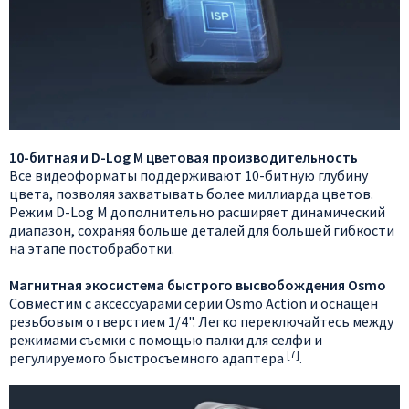
10-битная и D-Log M цветовая производительность
Все видеоформаты поддерживают 10-битную глубину
цвета, позволяя захватывать более миллиарда цветов.
Режим D-Log M дополнительно расширяет динамический
диапазон, сохраняя больше деталей для большей гибкости
на этапе постобработки.
Магнитная экосистема быстрого высвобождения Osmo
Совместим с аксессуарами серии Osmo Action и оснащен
резьбовым отверстием 1/4". Легко переключайтесь между
режимами съемки с помощью палки для селфи и
[7]
регулируемого быстросъемного адаптера
.