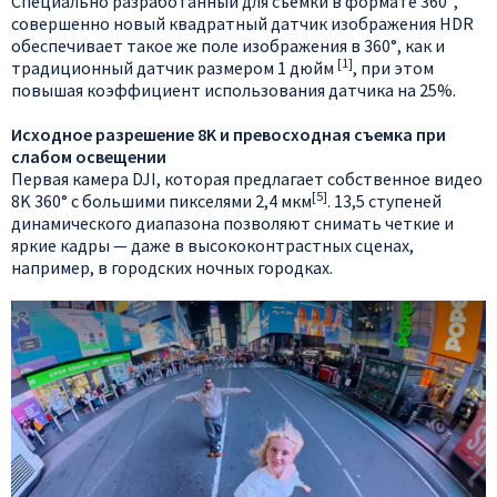
Специально разработанный для съемки в формате 360°,
совершенно новый квадратный датчик изображения HDR
обеспечивает такое же поле изображения в 360°, как и
[1]
традиционный датчик размером 1 дюйм
, при этом
повышая коэффициент использования датчика на 25%.
Исходное разрешение 8K и превосходная съемка при
слабом освещении
Первая камера DJI, которая предлагает собственное видео
[5]
8K 360° с большими пикселями 2,4 мкм
. 13,5 ступеней
динамического диапазона позволяют снимать четкие и
яркие кадры — даже в высококонтрастных сценах,
например, в городских ночных городках.