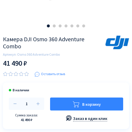
Камера DJI Osmo 360 Adventure
Combo
Артикул:
Osmo 360 Adventure Combo
41 490 ₽
Оставить отзыв
В корзину
Сумма заказа:
Заказ в один клик
41 490 ₽