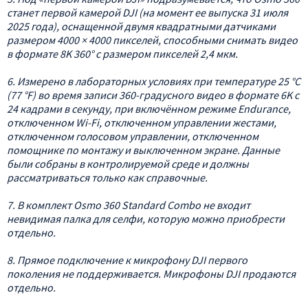
станет первой камерой DJI (на момент ее выпуска 31 июля
2025 года), оснащенной двумя квадратными датчиками
размером 4000 × 4000 пикселей, способными снимать видео
в формате 8K 360° с размером пикселей 2,4 мкм.
6. Измерено в лабораторных условиях при температуре 25 °C
(77 °F) во время записи 360-градусного видео в формате 6K с
24 кадрами в секунду, при включённом режиме Endurance,
отключенном Wi-Fi, отключенном управлении жестами,
отключенном голосовом управлении, отключенном
помощнике по монтажу и выключенном экране. Данные
были собраны в контролируемой среде и должны
рассматриваться только как справочные.
7. В комплект Osmo 360 Standard Combo не входит
невидимая палка для селфи, которую можно приобрести
отдельно.
8. Прямое подключение к микрофону DJI первого
поколения не поддерживается. Микрофоны DJI продаются
отдельно.