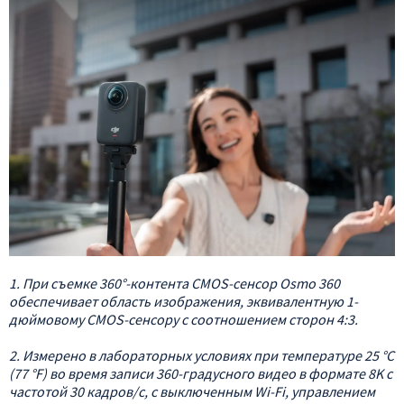
1. При съемке 360°-контента CMOS-сенсор Osmo 360
обеспечивает область изображения, эквивалентную 1-
дюймовому CMOS-сенсору с соотношением сторон 4:3.
2. Измерено в лабораторных условиях при температуре 25 °C
(77 °F) во время записи 360-градусного видео в формате 8K с
частотой 30 кадров/с, с выключенным Wi-Fi, управлением