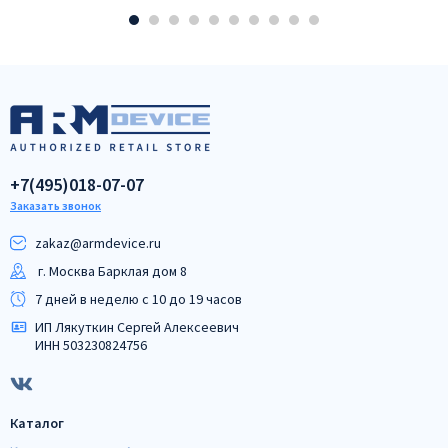
+7(495)018-07-07
Заказать звонок
zakaz@armdeviсe.ru
г. Москва Барклая дом 8
7 дней в неделю с 10 до 19 часов
ИП Лякуткин Сергей Алексеевич
ИНН 503230824756
Каталог