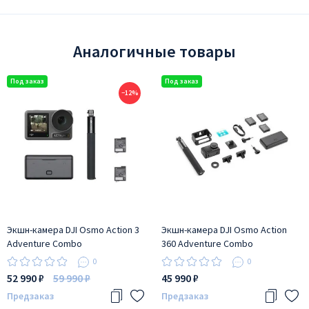
Аналогичные товары
−12%
Экшн-камера DJI Osmo Action 3
Экшн-камера DJI Osmo Action
Adventure Combo
360 Adventure Combo
0
0
52 990 ₽
59 990 ₽
45 990 ₽
Предзаказ
Предзаказ