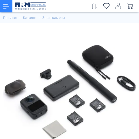
Главная
Каталог
Экшн камеры