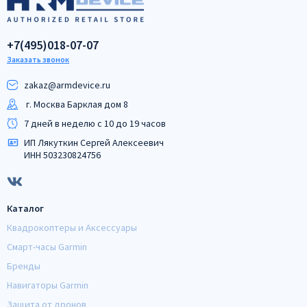
+7(495)018-07-07
Заказать звонок
zakaz@armdeviсe.ru
г. Москва Барклая дом 8
7 дней в неделю с 10 до 19 часов
ИП Лякуткин Сергей Алексеевич
ИНН 503230824756
Каталог
Квадрокоптеры и Аксессуары
Смарт-часы Garmin
Бренды
Навигаторы Garmin
Защита от дронов