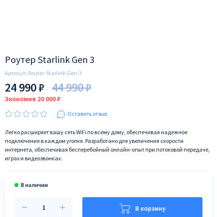
Роутер Starlink Gen 3
Артикул:
Router-Starlink-Gen-3
24 990 ₽
44 990 ₽
Экономия 20 000 ₽
Оставить отзыв
Легко расширяет вашу сеть WiFi по всему дому, обеспечивая надежное
подключение в каждом уголке. Разработано для увеличения скорости
интернета, обеспечивая бесперебойный онлайн-опыт при потоковой передаче,
играх и видеозвонках.
В корзину