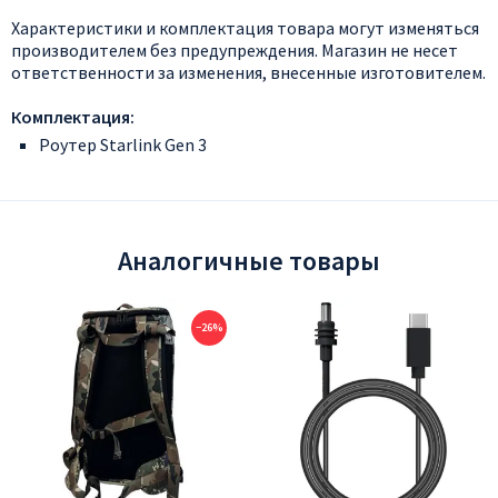
Характеристики и комплектация товара могут изменяться
производителем без предупреждения. Магазин не несет
ответственности за изменения, внесенные изготовителем.
Комплектация:
Роутер Starlink Gen 3
Аналогичные товары
−26%