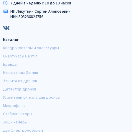
7 дней в неделю с 10 до 19 часов
ИП Лякуткин Сергей Алексеевич
ИНН 503230824756
Каталог
Квадрокоптеры и Аксессуары
Смарт-часы Garmin
Бренды
Навигаторы Garmin
Защита от дронов
Детектор дронов
Усилители сигнала для дронов
Микрофоны
Стабилизаторы
Экшн камеры
Для Электромобилей