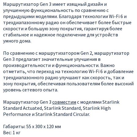
Маршрутизатор Gen 3 имеет изящный дизайн и
улучшенную функциональность по сравнению с
предыдущими моделями. Благодаря технологии Wi-Fi 6 и
трехдиапазонному радио он обеспечивает более быстрые
скорости и большую зону покрытия, гарантируя более
стабильное и надежное подключение для устройств
умного дома.
По сравнению с маршрутизатором Gen 2, маршрутизатор
Gen 3 предлагает значительные улучшения в
производительности и функциональности. Важно
отметить, что переход на технологию Wi-Fi 6 и добавление
трехдиапазонного радио улучшают как скорость, так и
зону покрытия, обеспечивая пользователям более высокий
уровень сетевого опыта.
Маршрутизатор Gen 3
совместим
с моделями Starlink
Standard Actuated, Starlink Standard, Starlink High
Performance и Starlink Standard Circular.
Габариты: 55 x 300 x 120 мм
Вес: 1 кг