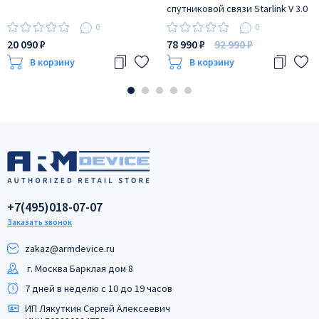
спутниковой связи Starlink V 3.0
+ аккаунт
0
0
20 090 ₽
78 990 ₽
92 990 ₽
В корзину
В корзину
+7(495)018-07-07
Заказать звонок
zakaz@armdeviсe.ru
г. Москва Барклая дом 8
7 дней в неделю с 10 до 19 часов
ИП Лякуткин Сергей Алексеевич