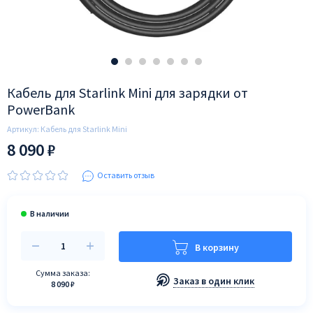
Кабель для Starlink Mini для зарядки от
PowerBank
Артикул:
Кабель для Starlink Mini
8 090 ₽
Оставить отзыв
В корзину
Сумма заказа:
Заказ в один клик
8 090 ₽