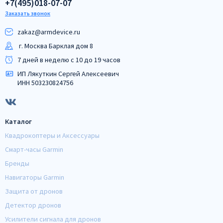
+7(495)018-07-07
Заказать звонок
zakaz@armdeviсe.ru
г. Москва Барклая дом 8
7 дней в неделю с 10 до 19 часов
ИП Лякуткин Сергей Алексеевич
ИНН 503230824756
Каталог
Квадрокоптеры и Аксессуары
Смарт-часы Garmin
Бренды
Навигаторы Garmin
Защита от дронов
Детектор дронов
Усилители сигнала для дронов