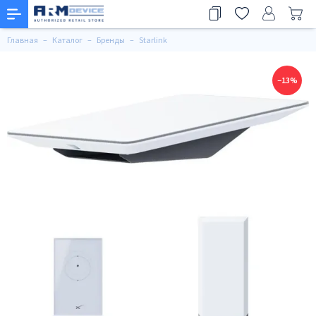
Главная
Каталог
Бренды
Starlink
−13%