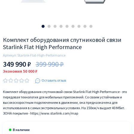
Комплект оборудования спутниковой связи
Starlink Flat High Performance
Артикул:
Starlink-Flat-High-Performance
349 990 ₽
399 990 ₽
Экономия 50 000 ₽
Оставить отзыв
Комплект оборудования спутниковой связи Starlink Flat High Performance - это
передовая технология для мобильных приложений. Со своим устойчивым и
высокоскоростным подключением в движении, она предназначена для
использования в самых экстремальных условиях. На 150км/ч выдает 40 Мбит.
ЗОНА покрытия -
https://www.starlink.com/map