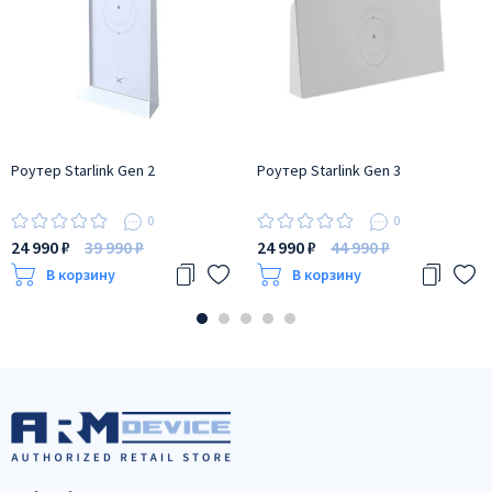
Роутер Starlink Gen 2
Роутер Starlink Gen 3
0
0
24 990 ₽
39 990 ₽
24 990 ₽
44 990 ₽
В корзину
В корзину