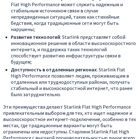
Flat High Performance может служить надежным и
стабильным источником связи в случае
непредвиденных ситуаций, таких как стихийные
бедствия, когда традиционные сети могут быть
нарушены;
Развитие технологий
: Starlink представляет собой
инновационное решение в области высокоскоростного
интернета, и поддержка таких технологий
способствует развитию инфраструктуры связи в
будущем;
Доступность в отдаленных регионах
: Starlink Flat
High Performance позволяет людям, проживающим в
отдаленных или труднодоступных районах, получать
стабильный и высокоскоростной интернет, что ранее
было затруднительно.
Эти преимущества делают Starlink Flat High Performance
привлекательным выбором для тех, кто ищет надежное и
высокоскоростное интернет-подключение, особенно в тех
местах, где традиционные варианты могут быть
ограничены или недоступны. Старлинк Starlink Flat High
Performance с высокой производительностью лучше всего