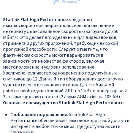
0
Отзывы
Starlink Flat High Performance
предлагает
высокоскоростное широкополосное подключение к
интернету с максимальной скоростью загрузки до 350
Мбит/с. Это делает его идеальным для видеозвонков,
стриминга и других приложений, требующих высокой
пропускной способности. Следует отметить, что
фактическая скорость может варьироваться в
зависимости от множества факторов, включая
местоположение и условия использования.
Увеличено количество одновременно подключённых
спутников до 12. Данный тип оборудования достаточно
чувствителен к источнику питания. Для стабильной
работы необходим хороший ИБП на 1 кВт и инвертор на 2-
3, а также доп акб на авто (2 акума AGM exide на 105 AH).
Основные преимущества Starlink Flat High Performance:
Глобальное подключение
: Starlink Flat High
Performance обеспечивает высокоскоростной доступ в
интернет в любой точке мира, где доступна их сеть
спутников;