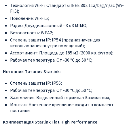
Технология Wi-Fi: Стандарты IEEE 802.11a/b/g/n/ac (Wi-
Fi 5);
Поколение: Wi-Fi 5;
Радио: Двухдиапазонный - 3 x 3 MIMO;
Безопасность: WPA2;
Степень защиты IP: IP54 (предназначен для
использования внутри помещений);
Ассортимент: Площадь до 185 м2 (2000 кв. футов);
Рабочая температура: От -30 °C до 50 °C;
Источник Питания Starlink:
Степень защиты IP: IP56;
Рабочая температура: От -30 °C до 50 °C;
Заземление: Выделенный терминал Заземления;
Монтаж: Настенное крепление входит в комплект
поставки.
Комплектация Starlink Flat High Performance