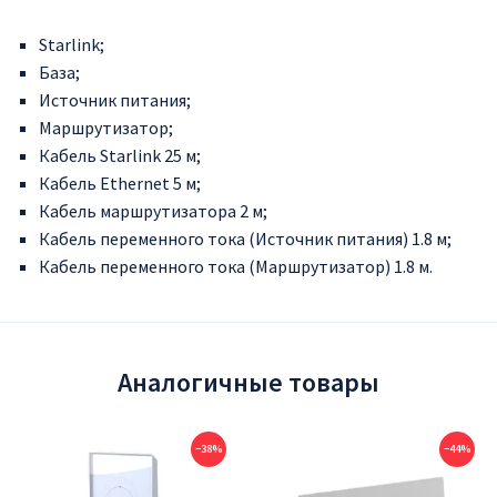
Starlink;
База;
Источник питания;
Маршрутизатор;
Кабель Starlink 25 м;
Кабель Ethernet 5 м;
Кабель маршрутизатора 2 м;
Кабель переменного тока (Источник питания) 1.8 м;
Кабель переменного тока (Маршрутизатор) 1.8 м.
Аналогичные товары
−38%
−44%