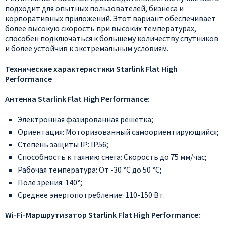
подходит для опытных пользователей, бизнеса и
корпоративных приложений. Этот вариант обеспечивает
более высокую скорость при высоких температурах,
способен подключаться к большему количеству спутников
и более устойчив к экстремальным условиям.
Технические характеристики Starlink Flat High
Performance
Антенна Starlink Flat High Performance:
Электронная фазированная решетка;
Ориентация: Моторизованный cамоориентирующийся;
Степень защиты IP: IP56;
Способность к таянию снега: Скорость до 75 мм/час;
Рабочая температура: От -30 °C до 50 °C;
Поле зрения: 140°;
Среднее энергопотребление: 110-150 Вт.
Wi-Fi-Маршрутизатор Starlink Flat High Performance: