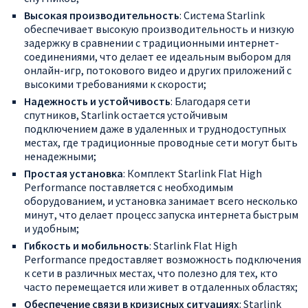
Высокая производительность
: Система Starlink
обеспечивает высокую производительность и низкую
задержку в сравнении с традиционными интернет-
соединениями, что делает ее идеальным выбором для
онлайн-игр, потокового видео и других приложений с
высокими требованиями к скорости;
Надежность и устойчивость
: Благодаря сети
спутников, Starlink остается устойчивым
подключением даже в удаленных и труднодоступных
местах, где традиционные проводные сети могут быть
ненадежными;
Простая установка
: Комплект Starlink Flat High
Performance поставляется с необходимым
оборудованием, и установка занимает всего несколько
минут, что делает процесс запуска интернета быстрым
и удобным;
Гибкость и мобильность
: Starlink Flat High
Performance предоставляет возможность подключения
к сети в различных местах, что полезно для тех, кто
часто перемещается или живет в отдаленных областях;
Обеспечение связи в кризисных ситуациях
: Starlink