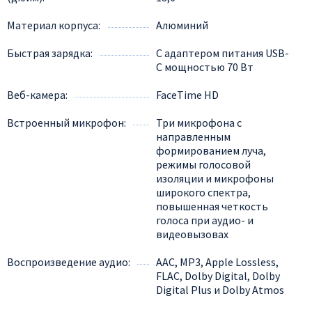
Материал корпуса
Алюминий
Быстрая зарядка
С адаптером питания USB-
C мощностью 70 Вт
Веб-камера
FaceTime HD
Встроенный микрофон
Три микрофона с
направленным
формированием луча,
режимы голосовой
изоляции и микрофоны
широкого спектра,
повышенная четкость
голоса при аудио- и
видеовызовах
Воспроизведение аудио
AAC, MP3, Apple Lossless,
FLAC, Dolby Digital, Dolby
Digital Plus и Dolby Atmos