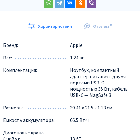
0
Характеристики
Отзывы
Бренд
Apple
Вес
1.24 кг
Комплектация
Ноутбук, компактный
адаптер питания с двумя
портами USB-C
мощностью 35 Вт, кабель
USB-C — MagSafe 3
Размеры
30.41 x 21.5 x 1.13 см
Емкость аккумулятора
66.5 Вт·ч
Диагональ экрана
(дюйм)
13,6"