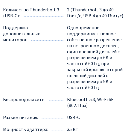
Количество Thunderbolt 3
2 (Thunderbolt 3 до 40
(USB‑C)
Гбит/с, USB 4 до 40 Гбит/с)
Поддержка
Одновременно
дополнительных
поддерживает полное
мониторов
собственное разрешение
на встроенном дисплее,
один внешний дисплей с
разрешением до 6K и
частотой 60 Гц, при
закрытой крышке второй
внешний дисплей с
разрешением до 5K и
частотой 60 Гц
Беспроводная сеть
Bluetooth 5.3, Wi-Fi 6E
(802.11ax)
Разъем питания
USB-C
Мощность адаптера
35 Вт