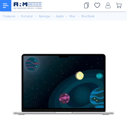
Главная
Каталог
Бренды
Apple
Mac
MacBook