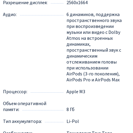
Разрешение дисплея
2560x1664
Аудио
6 динамиков, поддержка
пространственного звука
при воспроизведении
музыки или видео с Dolby
Atmos на встроенных
динамиках,
пространственный звук с
динамическим
отслеживанием головы
при использовании
AirPods (3-го поколения),
AirPods Pro и AirPods Max
Процессор
Apple M3
Объем оперативной
памяти
8 Гб
Тип аккумулятора
Li-Pol
Особенности
Технология True Tone,