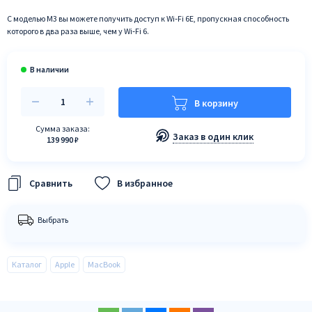
С моделью M3 вы можете получить доступ к Wi‑Fi 6E, пропускная способность
которого в два раза выше, чем у Wi‑Fi 6.
В корзину
Сумма заказа:
Заказ в один клик
139 990 ₽
В избранное
Выбрать
Каталог
Apple
MacBook