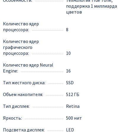
поддержка 1 миллиарда
цветов
Количество ядер
процессора
8
Количество ядер
графического
процессора
10
Количество ядер Neural
Engine
16
Тип жесткого диска
SSD
Объем накопителя
512 ГБ
Тип дисплея
Retina
Яркость
500 нит
Подсветка дисплея
LED