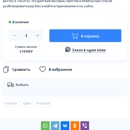
высоту и Touch ID, что дает вам быстрый, простой и безопасный способ
разблокировать ваш Mac и войти в приложения и на сайты.
В корзину
Сумма заказа:
Заказ в один клик
174 300 ₽
В избранное
Выбрать
Каталог
Apple
MacBook