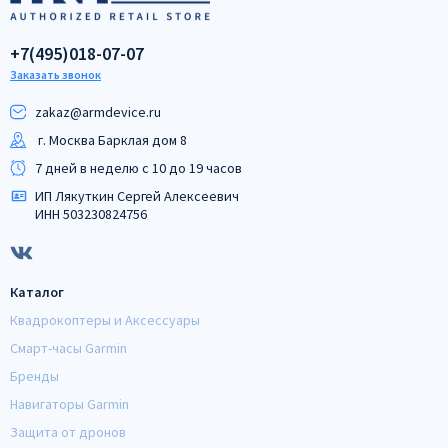
+7(495)018-07-07
Заказать звонок
zakaz@armdeviсe.ru
г. Москва Барклая дом 8
7 дней в неделю с 10 до 19 часов
ИП Лякуткин Сергей Алексеевич
ИНН 503230824756
Каталог
Квадрокоптеры и Аксессуары
Смарт-часы Garmin
Бренды
Навигаторы Garmin
Защита от дронов