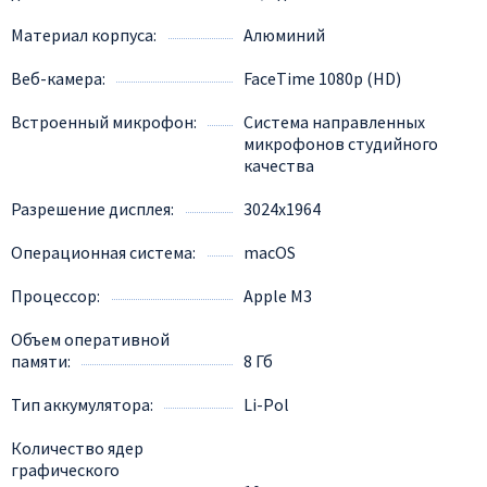
Материал корпуса
Алюминий
Веб-камера
FaceTime 1080p (HD)
Встроенный микрофон
Система направленных
микрофонов студийного
качества
Разрешение дисплея
3024x1964
Операционная система
macOS
Процессор
Apple M3
Объем оперативной
памяти
8 Гб
Тип аккумулятора
Li-Pol
Количество ядер
графического