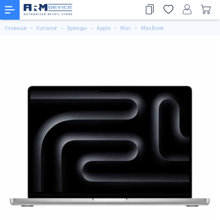
Главная
Каталог
Бренды
Apple
Mac
MacBook