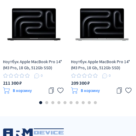
Ноутбук Apple MacBook Pro 14"
Ноутбук Apple MacBook Pro 14"
(M3 Pro, 18 Gb, 512Gb SSD)
(M3 Pro, 18 Gb, 512Gb SSD)
Чёрный космос (MRX33)
Серебристый (MRX63)
0
0
211 300 ₽
209 300 ₽
В корзину
В корзину