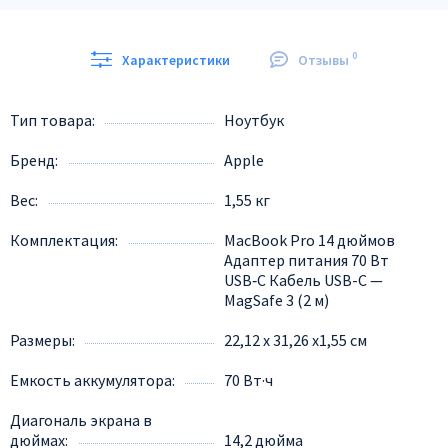
0
Характеристики
Отзывы
Тип товара
Ноутбук
Бренд
Apple
Вес
1,55 кг
Комплектация
MacBook Pro 14 дюймов
Адаптер питания 70 Вт
USB‑C Кабель USB-C —
MagSafe 3 (2 м)
Размеры
22,12 x 31,26 x1,55 см
Емкость аккумулятора
70 Вт·ч
Диагональ экрана в
дюймах
14,2 дюйма