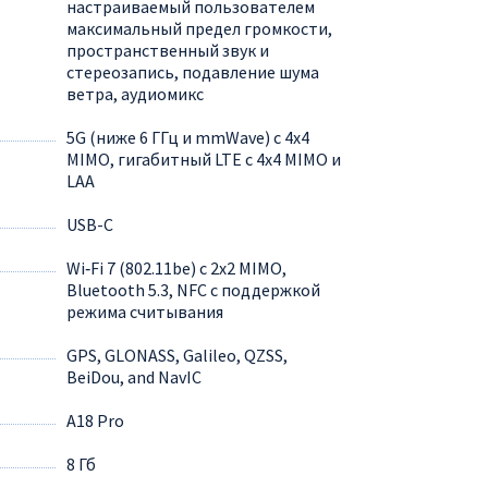
настраиваемый пользователем
максимальный предел громкости,
пространственный звук и
стереозапись, подавление шума
ветра, аудиомикс
5G (ниже 6 ГГц и mmWave) с 4x4
MIMO, гигабитный LTE с 4x4 MIMO и
LAA
USB-C
Wi‑Fi 7 (802.11be) с 2x2 MIMO,
Bluetooth 5.3, NFC с поддержкой
режима считывания
GPS, GLONASS, Galileo, QZSS,
BeiDou, and NavIC
A18 Pro
8 Гб