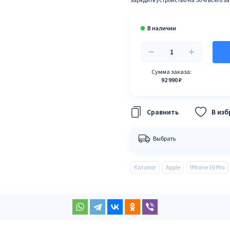
Сумма заказа:
92 990 ₽
В из
Выбрать
Каталог
Apple
IPhone 16 Pro