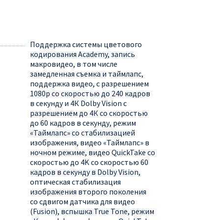
Поддержка системы цветового
кодирования Academy, запись
макровидео, в том числе
замедленная съемка и таймлапс,
поддержка видео, с разрешением
1080р со скоростью до 240 кадров
в секунду и 4К Dolby Vision с
разрешением до 4К со скоростью
до 60 кадров в секунду, режим
«Таймлапс» со стабилизацией
изображения, видео «Таймлапс» в
ночном режиме, видео QuickTake со
скоростью до 4K со скоростью 60
кадров в секунду в Dolby Vision,
оптическая стабилизация
изображения второго поколения
со сдвигом датчика для видео
(Fusion), вспышка True Tone, режим