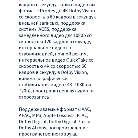
кадров в секунду, запись видео вы
формате ProRes до 4К Dolby Vision
со скоростью 60 кадров в секунду с
внешней записью, поддержка
системы ACES, поддержка
замедленного видео для 1080p со
скоростью 120 кадров в секунду,
интервальное видео со
стабилизацией, ночной режим,
интервальное видео QuickTake со
скоростью 4K со скоростью 60
кадров в секунду в Dolby Vision,
кинематографическая
стабилизация видео (4K, 1080p и
720p), пространственная аудио- и
стереозапись
Поддерживаемые форматы AAC,
APAC, MP3, Apple Lossless, FLAC,
Dolby Digital, Dolby Digital Plus и
Dolby Atmos, воспроизведение
пространственного звука,