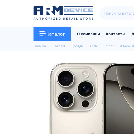
Каталог
О компании
Контакты
Д
Главная
Каталог
Бренды
Apple
IPhone
IPhone 1