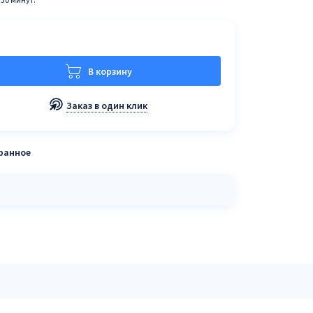
В корзину
Заказ в один клик
бранное