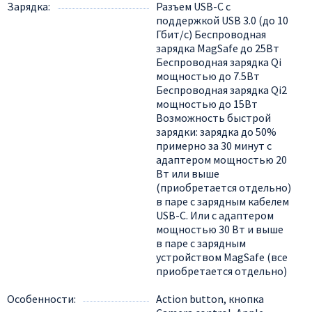
Зарядка
Разъем USB-C с
поддержкой USB 3.0 (до 10
Гбит/с) Беспроводная
зарядка MagSafe до 25Вт
Беспроводная зарядка Qi
мощностью до 7.5Вт
Беспроводная зарядка Qi2
мощностью до 15Вт
Возможность быстрой
зарядки: зарядка до 50%
примерно за 30 минут с
адаптером мощностью 20
Вт или выше
(приобретается отдельно)
в паре с зарядным кабелем
USB-C. Или с адаптером
мощностью 30 Вт и выше
в паре с зарядным
устройством MagSafe (все
приобретается отдельно)
Особенности
Action button, кнопка