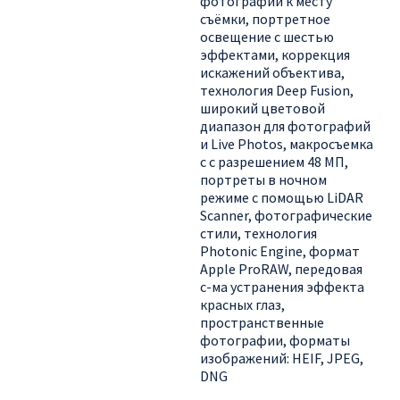
фотографий к месту
съёмки, портретное
освещение с шестью
эффектами, коррекция
искажений объектива,
технология Deep Fusion,
широкий цветовой
диапазон для фотографий
и Live Photos, макросъемка
с с разрешением 48 МП,
портреты в ночном
режиме с помощью LiDAR
Scanner, фотографические
стили, технология
Photonic Engine, формат
Apple ProRAW, передовая
с-ма устранения эффекта
красных глаз,
пространственные
фотографии, форматы
изображений: HEIF, JPEG,
DNG