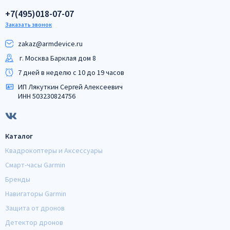
+7(495)018-07-07
Заказать звонок
zakaz@armdeviсe.ru
г. Москва Барклая дом 8
7 дней в неделю с 10 до 19 часов
ИП Лякуткин Сергей Алексеевич
ИНН 503230824756
Каталог
Квадрокоптеры и Аксессуары
Смарт-часы Garmin
Бренды
Навигаторы Garmin
Защита от дронов
Детектор дронов