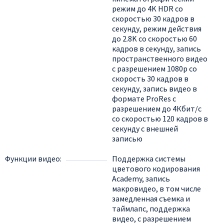
режим до 4K HDR со
скоростью 30 кадров в
секунду, режим действия
до 2.8K со скоростью 60
кадров в секунду, запись
пространственного видео
с разрешением 1080р со
скорость 30 кадров в
секунду, запись видео в
формате ProRes с
разрешением до 4Кбит/с
со скоростью 120 кадров в
секунду с внешней
записью
Функции видео
Поддержка системы
цветового кодирования
Academy, запись
макровидео, в том числе
замедленная съемка и
таймлапс, поддержка
видео, с разрешением