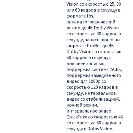
Vision со скоростью 25, 30
или 60 кадров в секунду в
формате fps,
кинематографический
режим до 4K Dolby Vision
со скоростью 30 кадров в
секунду, запись видео вы
формате ProRes до 4К
Dolby Vision со скоростью
60 кадров в секунду с
внешней записью,
поддержка системы ACES,
поддержка замедленного
видео для 1080p со
скоростью 120 кадров в
секунду, интервальное
видео со стабилизацией,
ночной режим,
интервальное видео
QuickTake со скоростью 4K
со скоростью 60 кадров в
секунду в Dolby Vision,