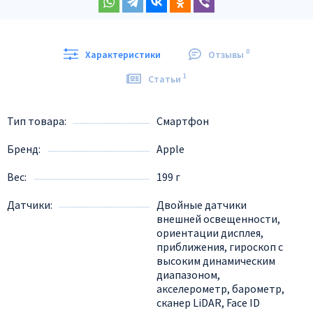
0
Характеристики
Отзывы
1
Статьи
Тип товара
Смартфон
Бренд
Apple
Вес
199 г
Датчики
Двойные датчики
внешней освещенности,
ориентации дисплея,
приближения, гироскоп с
высоким динамическим
диапазоном,
акселерометр, барометр,
сканер LiDAR, Face ID