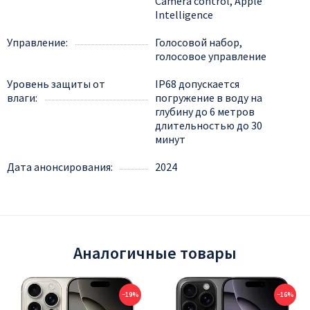
Camera control, Apple
Intelligence
Управление
Голосовой набор,
голосовое управление
Уровень защиты от
IP68 допускается
влаги
погружение в воду на
глубину до 6 метров
длительностью до 30
минут
Дата анонсирования
2024
Аналогичные товары
−19%
−16%