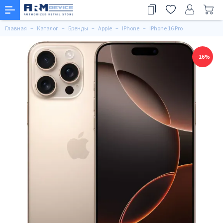
Главная
Каталог
Бренды
Apple
IPhone
IPhone 16 Pro
−16%