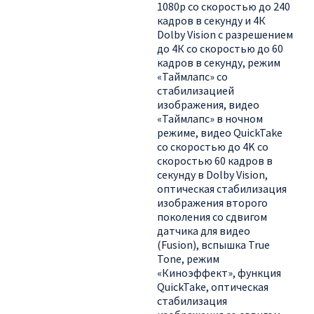
1080р со скоростью до 240
кадров в секунду и 4К
Dolby Vision с разрешением
до 4К со скоростью до 60
кадров в секунду, режим
«Таймлапс» со
стабилизацией
изображения, видео
«Таймлапс» в ночном
режиме, видео QuickTake
со скоростью до 4K со
скоростью 60 кадров в
секунду в Dolby Vision,
оптическая стабилизация
изображения второго
поколения со сдвигом
датчика для видео
(Fusion), вспышка True
Tone, режим
«Киноэффект», функция
QuickTake, оптическая
стабилизация