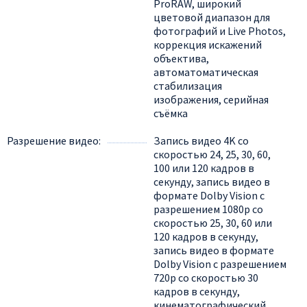
ProRAW, широкий
цветовой диапазон для
фотографий и Live Photos,
коррекция искажений
объектива,
автоматоматическая
стабилизация
изображения, серийная
съëмка
Разрешение видео
Запись видео 4K со
скоростью 24, 25, 30, 60,
100 или 120 кадров в
секунду, запись видео в
формате Dolby Vision с
разрешением 1080p со
скоростью 25, 30, 60 или
120 кадров в секунду,
запись видео в формате
Dolby Vision с разрешением
720p со скоростью 30
кадров в секунду,
кинематографический