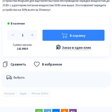
устройство MagSafe для еще более быстрой беспроводной зарядки мощностью до
25 Вт с адаптером питания мощностью 30 Вт или выше. Это позволяет зарядить
устройство на 50% всего за 30 минут.
В корзину
Сумма заказа:
Заказ в один клик
141 990 ₽
В избранное
Выбрать
Каталог
Apple
IPhone 16 Pro