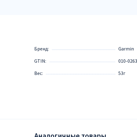
Бренд
Garmin
GTIN
010-026
Вес
53г
Аналогичные товары