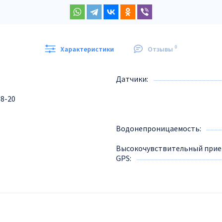
0
Характеристики
Отзывы
Датчики
38-20
Водонепроницаемость
Высокочувствительный при
GPS