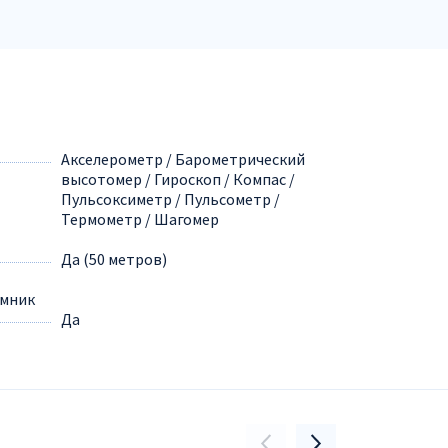
Акселерометр / Барометрический
высотомер / Гироскоп / Компас /
Пульсоксиметр / Пульсометр /
Термометр / Шагомер
Да (50 метров)
емник
Да