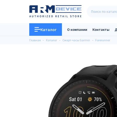
Каталог
О компании
Контакты
Д
Главная
Каталог
Смарт-часы Garmin
Forerunner