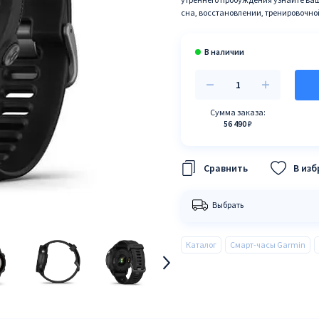
сна, восстановлении, тренировочно
Сумма заказа:
56 490 ₽
В из
Выбрать
Каталог
Смарт-часы Garmin