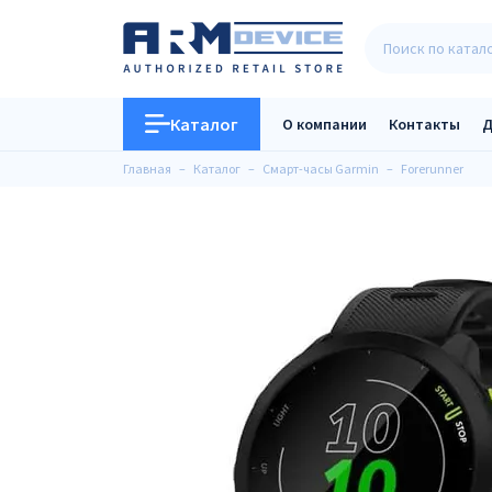
Каталог
О компании
Контакты
Д
Главная
Каталог
Смарт-часы Garmin
Forerunner