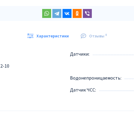
0
Характеристики
Отзывы
Датчики
62-10
Водонепроницаемость
Датчик ЧСС