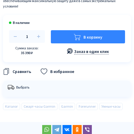
обеспечивающим максимальную защиту даже в самых экстремальных
условиях!
В корзину
Сумма заказа:
Заказ в один клик
35 390 ₽
В избранное
Выбрать
Каталог
Смарт-часы Garmin
Garmin
Forerunner
Умные часы