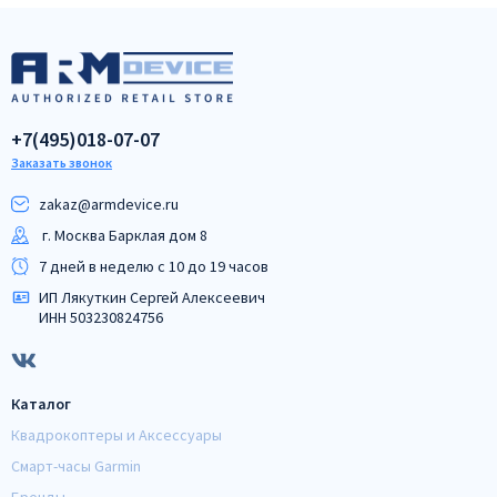
+7(495)018-07-07
Заказать звонок
zakaz@armdeviсe.ru
г. Москва Барклая дом 8
7 дней в неделю с 10 до 19 часов
ИП Лякуткин Сергей Алексеевич
ИНН 503230824756
Каталог
Квадрокоптеры и Аксессуары
Смарт-часы Garmin