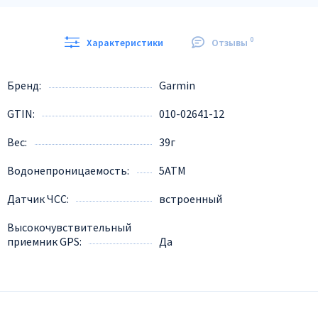
0
Характеристики
Отзывы
Бренд
Garmin
GTIN
010-02641-12
Вес
39г
Водонепроницаемость
5ATM
Датчик ЧСС
встроенный
Высокочувствительный
приемник GPS
Да