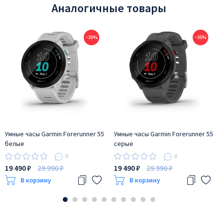
Аналогичные товары
−35%
−35%
Умные часы Garmin Forerunner 55
Умные часы Garmin Forerunner 55
белые
серые
0
0
19 490 ₽
29 990 ₽
19 490 ₽
29 990 ₽
В корзину
В корзину