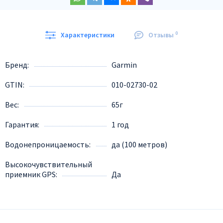
0
Характеристики
Отзывы
Бренд
Garmin
GTIN
010-02730-02
Вес
65г
Гарантия
1 год
Водонепроницаемость
да (100 метров)
Высокочувствительный
приемник GPS
Да