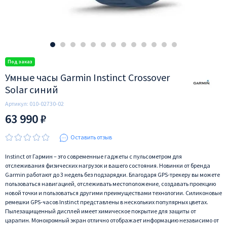
Умные часы Garmin Instinct Crossover
Solar синий
Артикул:
010-02730-02
63 990 ₽
Оставить отзыв
Instinct от Гармин – это современные гаджеты с пульсометром для
отслеживания физических нагрузок и вашего состояния. Новинки от бренда
Garmin работают до 3 недель без подзарядки. Благодаря GPS-трекеру вы можете
пользоваться навигацией, отслеживать местоположение, создавать проекцию
новой точки и пользоваться другими преимуществами технологии. Силиконовые
ремешки GPS-часов Instinct представлены в нескольких популярных цветах.
Пылезащищенный дисплей имеет химическое покрытие для защиты от
царапин. Монохромный экран отлично отображает информацию независимо от