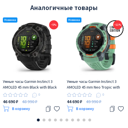
Аналогичные товары
−5%
−11%
Умные часы Garmin Instinct 3
Умные часы Garmin Instinct 3
AMOLED 45 mm Black with Black
AMOLED 45 mm Neo Tropic with
Band
Neo Tropic Band
0
0
46 690 ₽
48 990 ₽
44 690 ₽
49 990 ₽
В корзину
В корзину