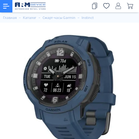
Главная
Каталог
Смарт-часы Garmin
Instinct