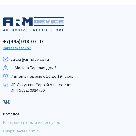
+7(495)018-07-07
Заказать звонок
zakaz@armdeviсe.ru
г. Москва Барклая дом 8
7 дней в неделю с 10 до 19 часов
ИП Лякуткин Сергей Алексеевич
ИНН 503230824756
Каталог
Квадрокоптеры и Аксессуары
Смарт-часы Garmin