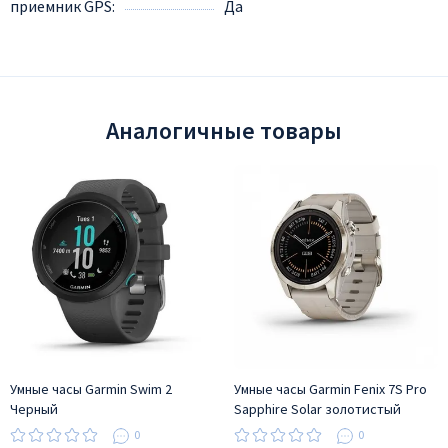
приемник GPS
Да
Аналогичные товары
Умные часы Garmin Swim 2
Умные часы Garmin Fenix 7S Pro
Черный
Sapphire Solar золотистый
корпус с кожаным ремешком
0
0