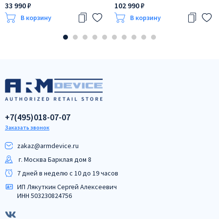
цвета известняка
33 990 ₽
102 990 ₽
В корзину
В корзину
+7(495)018-07-07
Заказать звонок
zakaz@armdeviсe.ru
г. Москва Барклая дом 8
7 дней в неделю с 10 до 19 часов
ИП Лякуткин Сергей Алексеевич
ИНН 503230824756