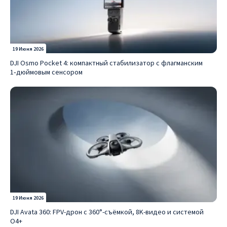
19 Июня 2026
DJI Osmo Pocket 4: компактный стабилизатор с флагманским
1‑дюймовым сенсором
19 Июня 2026
DJI Avata 360: FPV-дрон с 360°-съёмкой, 8K-видео и системой
O4+