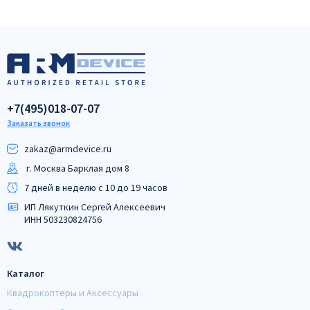
+7(495)018-07-07
Заказать звонок
zakaz@armdeviсe.ru
г. Москва Барклая дом 8
7 дней в неделю с 10 до 19 часов
ИП Лякуткин Сергей Алексеевич
ИНН 503230824756
Каталог
Квадрокоптеры и Аксессуары