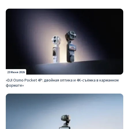
23 Июня 2026
«DJI Osmo Pocket 4P: двойная оптика и 4K‑съёмка в карманном
формате»