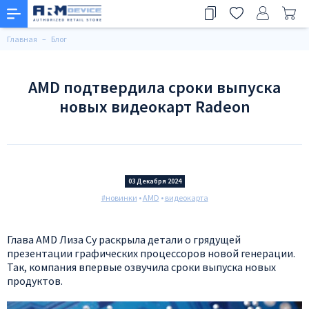
Главная
Блог
AMD подтвердила сроки выпуска
новых видеокарт Radeon
03 Декабря 2024
#новинки
•
AMD
•
видеокарта
Глава AMD Лиза Су раскрыла детали о грядущей
презентации графических процессоров новой генерации.
Так, компания впервые озвучила сроки выпуска новых
продуктов.