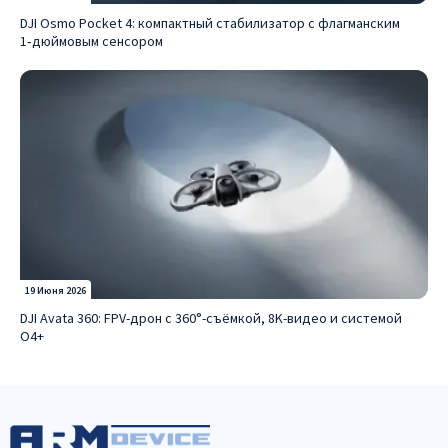
DJI Osmo Pocket 4: компактный стабилизатор с флагманским
1‑дюймовым сенсором
19 Июня 2026
DJI Avata 360: FPV-дрон с 360°-съёмкой, 8K-видео и системой
O4+