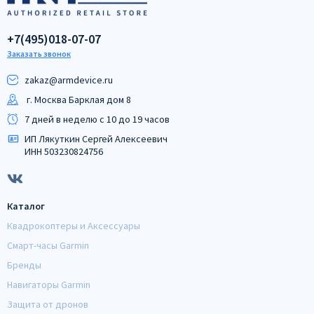
+7(495)018-07-07
Заказать звонок
zakaz@armdeviсe.ru
г. Москва Барклая дом 8
7 дней в неделю с 10 до 19 часов
ИП Лякуткин Сергей Алексеевич
ИНН 503230824756
Каталог
Квадрокоптеры и Аксессуары
Смарт-часы Garmin
Бренды
Навигаторы Garmin
Защита от дронов