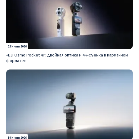
23 Июня 2026
«DJI Osmo Pocket 4P: двойная оптика и 4K‑съёмка в карманном
формате»
19 Июня 2026