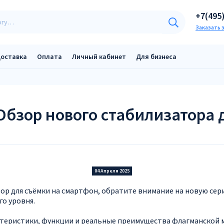
+7(495
Заказать 
оставка
Оплата
Личный кабинет
Для бизнеса
 Обзор нового стабилизатора
04 Апреля 2025
р для съёмки на смартфон, обратите внимание на новую сери
о уровня.
теристики, функции и реальные преимущества флагманской мо