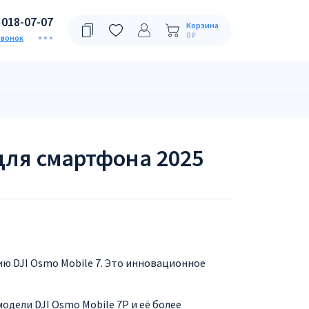
)018-07-07
Корзина
0 ₽
звонок
 для смартфона 2025
ю DJI Osmo Mobile 7. Это инновационное
дели DJI Osmo Mobile 7P и её более