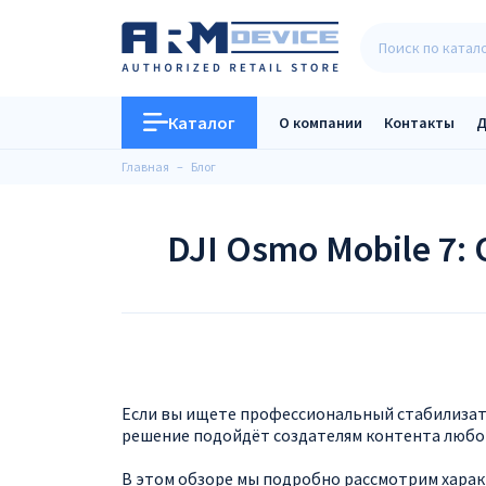
Каталог
О компании
Контакты
Д
Главная
Блог
DJI Osmo Mobile 7:
Если вы ищете профессиональный стабилизато
решение подойдёт создателям контента любог
В этом обзоре мы подробно рассмотрим харак