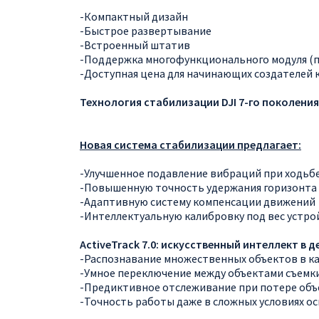
-Компактный дизайн
-Быстрое развертывание
-Встроенный штатив
-Поддержка многофункционального модуля (п
-Доступная цена для начинающих создателей 
Технология стабилизации DJI 7-го поколения
Новая система стабилизации предлагает:
-Улучшенное подавление вибраций при ходьб
-Повышенную точность удержания горизонта
-Адаптивную систему компенсации движений
-Интеллектуальную калибровку под вес устро
ActiveTrack 7.0: искусственный интеллект в 
-Распознавание множественных объектов в к
-Умное переключение между объектами съемк
-Предиктивное отслеживание при потере объе
-Точность работы даже в сложных условиях о