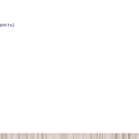
рость)