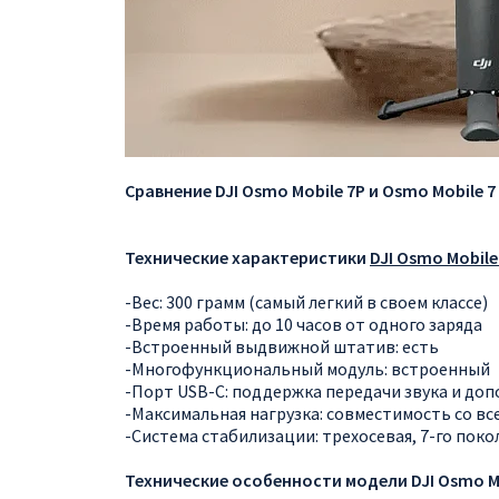
Сравнение DJI Osmo Mobile 7P и Osmo Mobile 7
Технические характеристики
DJI Osmo Mobile
-Вес: 300 грамм (самый легкий в своем классе)
-Время работы: до 10 часов от одного заряда
-Встроенный выдвижной штатив: есть
-Многофункциональный модуль: встроенный
-Порт USB-C: поддержка передачи звука и до
-Максимальная нагрузка: совместимость со 
-Система стабилизации: трехосевая, 7-го поко
Технические особенности модели DJI Osmo Mo